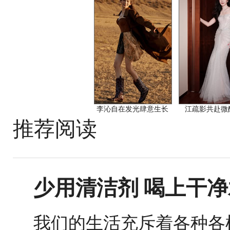
李沁自在发光肆意生长
江疏影共赴微
推荐阅读
少用清洁剂 喝上干净
我们的生活充斥着各种各