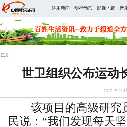
娱乐新闻
明星动态
影视地带
音
>正文
世卫组织公布运动长
2017-12-28 1
该项目的高级研究员
民说：“我们发现每天