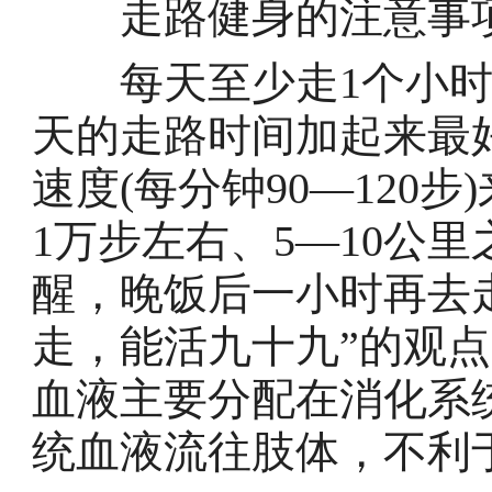
走路健身的注意事
每天至少走1个小时
天的走路时间加起来最
速度(每分钟90—120
1万步左右、5—10公
醒，晚饭后一小时再去
走，能活九十九”的观
血液主要分配在消化系
统血液流往肢体，不利