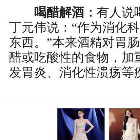
喝醋解酒：
有人说
丁元伟说：“作为消化
东西。”本来酒精对胃
醋或吃酸性的食物，加
发胃炎、消化性溃疡等