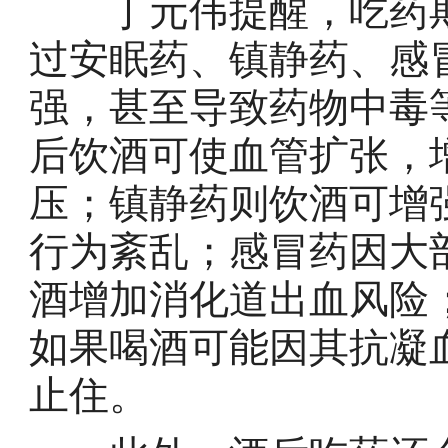
丁元伟提醒，吃药期
过安眠药、镇静药、感
强，甚至导致药物中毒
后饮酒可使血管扩张，
压；镇静药则饮酒可增
行为紊乱；感冒药因大
酒增加消化道出血风险
如果喝酒可能因其抗凝
止住。