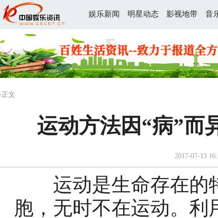
娱乐新闻
明星动态
影视地带
音
>正文
运动方法因“病”而
2017-07-13 16:
运动是生命存在的特
胞，无时不在运动。利