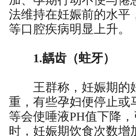
法维持在妊娠前的水平
等口腔疾病明显上升。
1.龋齿（蛀牙）
王群称，妊娠期的妊
重，有些孕妇便停止或
等会使唾液PH值下降
时，妊娠期饮食次数增