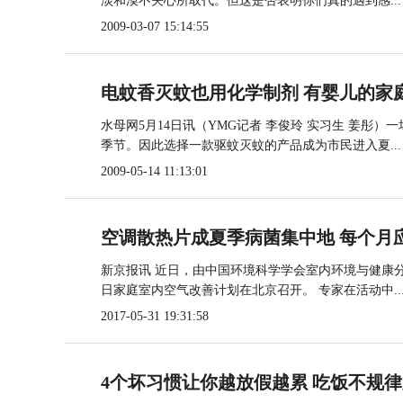
淡和漠不关心所取代。但这是否表明你们真的遇到感...
2009-03-07 15:14:55
电蚊香灭蚊也用化学制剂 有婴儿的家
水母网5月14日讯（YMG记者 李俊玲 实习生 姜
季节。因此选择一款驱蚊灭蚊的产品成为市民进入夏...
2009-05-14 11:13:01
空调散热片成夏季病菌集中地 每个月
新京报讯 近日，由中国环境科学学会室内环境与健康分
日家庭室内空气改善计划在北京召开。 专家在活动中..
2017-05-31 19:31:58
4个坏习惯让你越放假越累 吃饭不规