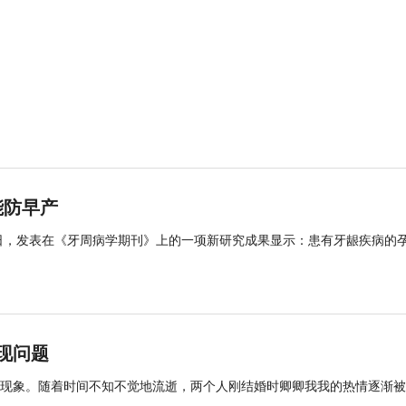
能防早产
日，发表在《牙周病学期刊》上的一项新研究成果显示：患有牙龈疾病的
现问题
现象。随着时间不知不觉地流逝，两个人刚结婚时卿卿我我的热情逐渐被