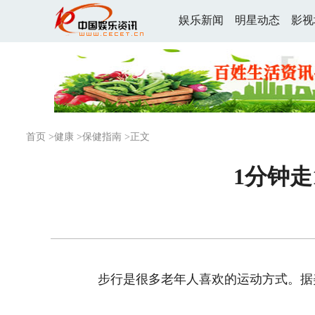
娱乐新闻
明星动态
影视
首页
>
健康
>
保健指南
>正文
1分钟走
步行是很多老年人喜欢的运动方式。据美国