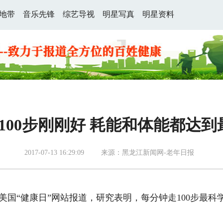
地带
音乐先锋
综艺导视
明星写真
明星资料
100步刚刚好 耗能和体能都达
2017-07-13 16:29:09
来源：黑龙江新闻网-老年日报
“健康日”网站报道，研究表明，每分钟走100步最科