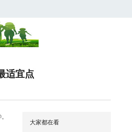
到最适宜点
学。
大家都在看