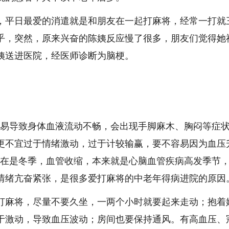
平日最爱的消遣就是和朋友在一起打麻将，经常一打就
乎，突然，原来兴奋的陈姨反应慢了很多，朋友们觉得她
姨送进医院，经医师诊断为脑梗。
易导致身体血液流动不畅，会出现手脚麻木、胸闷等症
更不宜过于情绪激动，过于计较输赢，要不容易因为血压
现在是冬季，血管收缩，本来就是心脑血管疾病高发季节
情绪亢奋紧张，是很多爱打麻将的中老年得病进院的原因
麻将，尽量不要久坐，一两个小时就要起来走动；抱着
于激动，导致血压波动；房间也要保持通风。有高血压、