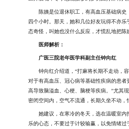
陈姨是位退休职工，有高血压基础病史，
四个小时。那天，她和几位好友玩得不亦乐
态奇怪，叫她也没什么反应，才慌乱地把陈
医师解析：
广医三院老年医学科副主任钟向红
钟向红介绍道，“打麻将长期不走动，容
对于有高血压、冠心病等基础性疾病的患者
高导致脑溢血、心梗、脑梗等疾病。”尤其
密闭空间内，空气不流通，长期久坐不动，
她建议，在寒冷的冬天，选在温暖室内打
乐的心态，不要过于计较输赢，以免情绪过