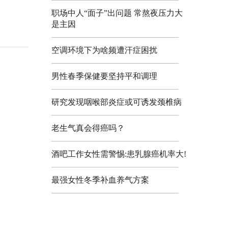
职场中人“面子”出问题 常熬夜压力大
是主因
空调环境下为啥频遭汗症困扰
男性春季保健要坚持平和调理
研究发现咽喉部炎症或可诱发颈椎病
老生气真会得癌吗？
酒吧工作女性需警惕:患乳腺癌机率大!
最强女性冬季补血养气方案