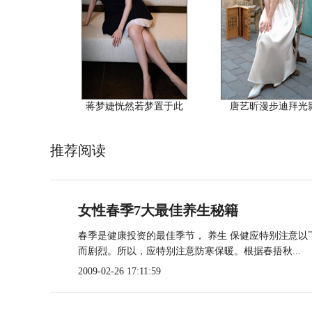
蒋梦婕恍然若梦置于此
唐艺昕漫步迪拜光
推荐阅读
女性春季7大最佳养生秘籍
春季是健康投资的最佳季节， 养生 保健应特别注意以
而剧烈。所以，应特别注意防寒保暖。根据春捂秋...
2009-02-26 17:11:59