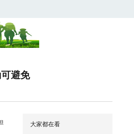
动可避免
但
大家都在看