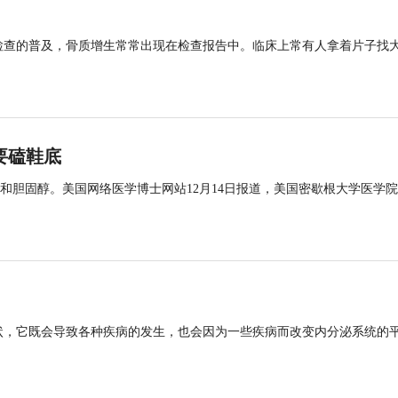
检查的普及，骨质增生常常出现在检查报告中。临床上常有人拿着片子找
要磕鞋底
和胆固醇。美国网络医学博士网站12月14日报道，美国密歇根大学医学
状，它既会导致各种疾病的发生，也会因为一些疾病而改变内分泌系统的