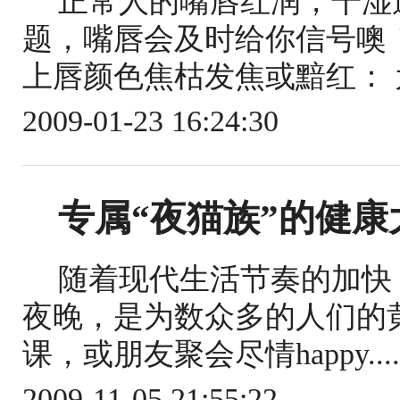
正常人的嘴唇红润，干湿
题，嘴唇会及时给你信号噢
上唇颜色焦枯发焦或黯红： 
2009-01-23 16:24:30
专属“夜猫族”的健康
随着现代生活节奏的加快
夜晚，是为数众多的人们的
课，或朋友聚会尽情happy..
2009-11-05 21:55:22