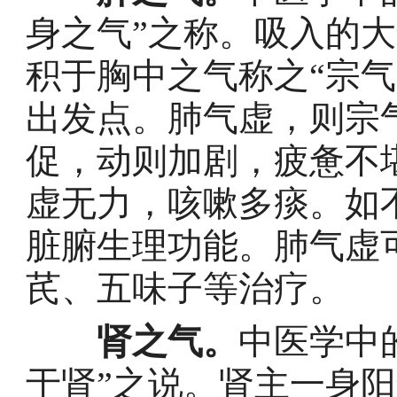
身之气”之称。吸入的
积于胸中之气称之“宗
出发点。肺气虚，则宗
促，动则加剧，疲惫不
虚无力，咳嗽多痰。如
脏腑生理功能。肺气虚
芪、五味子等治疗。
肾之气。
中医学中
于肾”之说。肾主一身