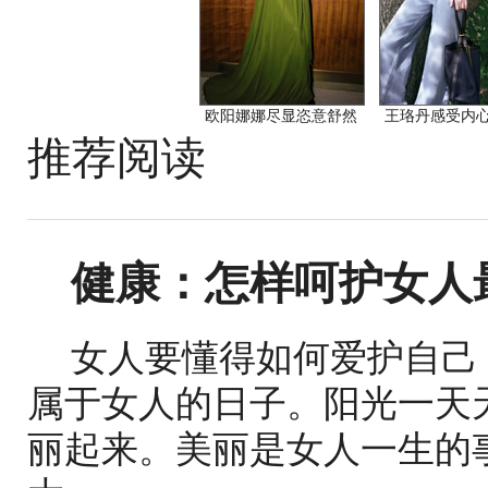
欧阳娜娜尽显恣意舒然
王珞丹感受内
推荐阅读
健康：怎样呵护女人最
女人要懂得如何爱护自己
属于女人的日子。阳光一天
丽起来。美丽是女人一生的