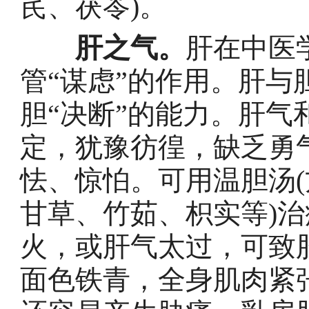
芪、茯苓)。
肝之气。
肝在中医
管“谋虑”的作用。肝
胆“决断”的能力。肝
定，犹豫彷徨，缺乏勇
怯、惊怕。可用温胆汤
甘草、竹茹、枳实等)
火，或肝气太过，可致
面色铁青，全身肌肉紧