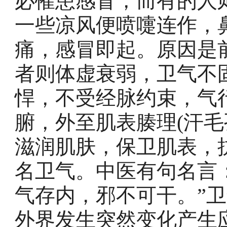
必罹患感冒，而有的人
一些凉风便喷嚏连作，
痛，感冒即起。原因是
者则体虚衰弱，卫气不
悍，不受经脉约束，气
腑，外至肌表腠理(汗毛
滋润肌肤，保卫肌表，抗
名卫气。中医有句名言
气存内，邪不可干。”
外界发生突然变化产生