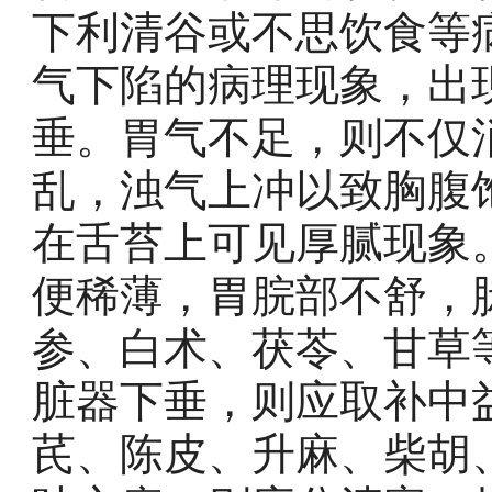
下利清谷或不思饮食等
气下陷的病理现象，出
垂。胃气不足，则不仅
乱，浊气上冲以致胸腹
在舌苔上可见厚腻现象
便稀薄，胃脘部不舒，
参、白术、茯苓、甘草
脏器下垂，则应取补中
芪、陈皮、升麻、柴胡