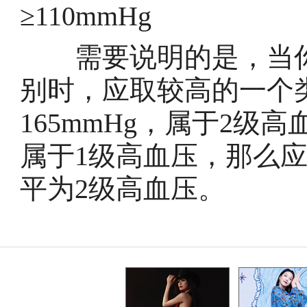
≥110mmHg
需要说明的是，当你
别时，应取较高的一个
165mmHg，属于2级
属于1级高血压，那么
平为2级高血压。