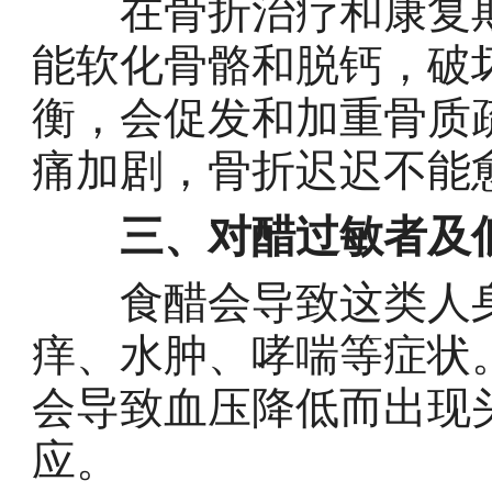
在骨折治疗和康复期
能软化骨骼和脱钙，破
衡，会促发和加重骨质
痛加剧，骨折迟迟不能
三、对醋过敏者及
食醋会导致这类人身
痒、水肿、哮喘等症状
会导致血压降低而出现
应。