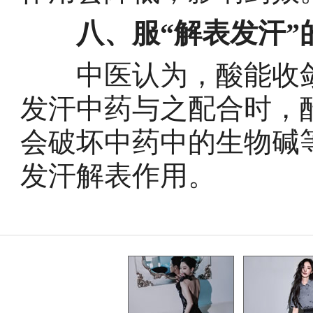
八、服“解表发汗”
中医认为，酸能收敛
发汗中药与之配合时，
会破坏中药中的生物碱
发汗解表作用。