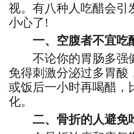
视。有八种人吃醋会引
小心了!
一、空腹者不宜吃
不论你的胃肠多强健
免得刺激分泌过多胃酸
或饭后一小时再喝醋，
化。
二、骨折的人避免