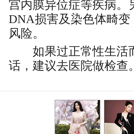
宫内膜异位症等疾病。
DNA损害及染色体畸
风险。
如果过正常性生活而
话，建议去医院做检查