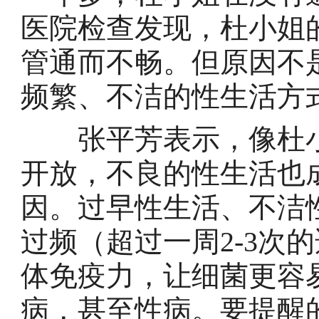
医院检查发现，杜小姐
管通而不畅。但原因不
频繁、不洁的性生活方
张平芳表示，像杜小
开放，不良的性生活也
因。过早性生活、不洁
过频（超过一周2-3次
体免疫力，让细菌更容
病，甚至性病。要提醒