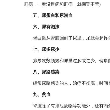
肝病，一看没胃病和肝病，就搁置不管)
五、尿蛋白和尿潜血
六、尿有泡沫
蛋白质从肾脏漏到了尿里，尿就会起许
七、尿多尿少
排尿次数频繁和尿量过多或过少。健康的人每
八、尿路感染
经常尿路感染的人，治疗不彻底，时间长
九、贫血
肾脏除了有排泄废物等功能外，还有内分