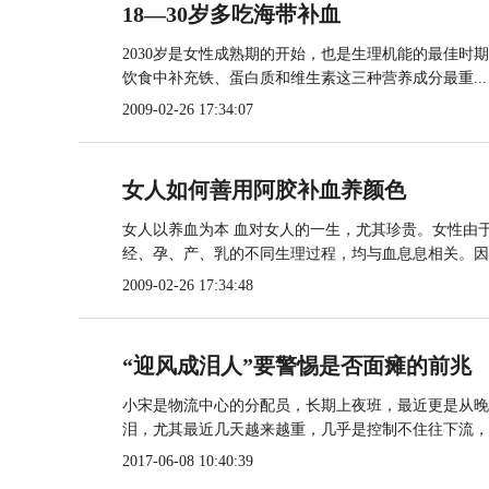
18—30岁多吃海带补血
2030岁是女性成熟期的开始，也是生理机能的最佳时
饮食中补充铁、蛋白质和维生素这三种营养成分最重...
2009-02-26 17:34:07
女人如何善用阿胶补血养颜色
女人以养血为本 血对女人的一生，尤其珍贵。女性由
经、孕、产、乳的不同生理过程，均与血息息相关。因..
2009-02-26 17:34:48
“迎风成泪人”要警惕是否面瘫的前兆
小宋是物流中心的分配员，长期上夜班，最近更是从晚
泪，尤其最近几天越来越重，几乎是控制不住往下流，..
2017-06-08 10:40:39