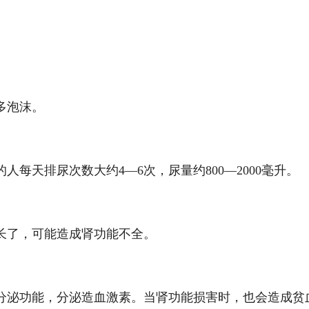
多泡沫。
天排尿次数大约4―6次，尿量约800―2000毫升。
了，可能造成肾功能不全。
泌功能，分泌造血激素。当肾功能损害时，也会造成贫