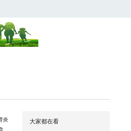
肾炎
大家都在看
盘