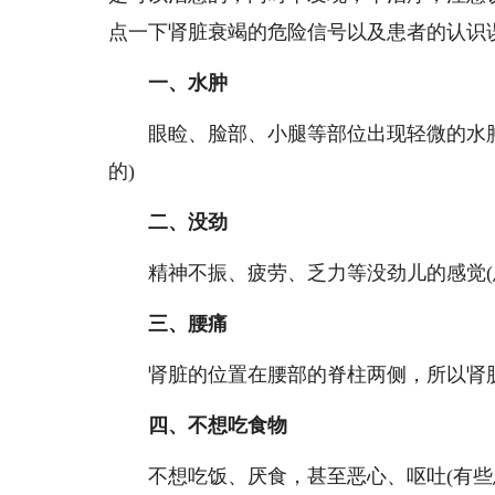
点一下肾脏衰竭的危险信号以及患者的认识
一、水肿
眼睑、脸部、小腿等部位出现轻微的水肿
的)
二、没劲
精神不振、疲劳、乏力等没劲儿的感觉(患
三、腰痛
肾脏的位置在腰部的脊柱两侧，所以肾脏
四、不想吃食物
不想吃饭、厌食，甚至恶心、呕吐(有些