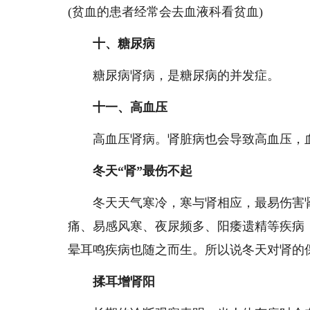
(贫血的患者经常会去血液科看贫血)
十、糖尿病
糖尿病肾病，是糖尿病的并发症。
十一、高血压
高血压肾病。肾脏病也会导致高血压，血
冬天“肾”最伤不起
冬天天气寒冷，寒与肾相应，最易伤害肾
痛、易感风寒、夜尿频多、阳痿遗精等疾病
晕耳鸣疾病也随之而生。所以说冬天对肾的
揉耳增肾阳