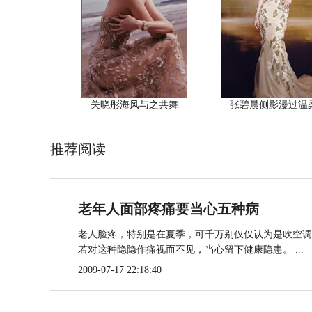
关晓彤海风与之共舞
张碧晨侧影漫过温
推荐阅读
老年人面部疼痛要当心五种病
老人脸疼，特别是在夏季，可千万别仅仅认为是吹空调
若对这种隐隐作痛视而不见，当心留下健康隐患。 ...
2009-07-17 22:18:40