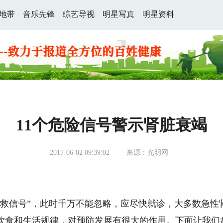
地带
音乐先锋
综艺导视
明星写真
明星资料
11个危险信号警示肾脏衰竭
2017-06-02 09:39:02
来源：光明网
信号”，此时千万不能忽略，应尽快就诊，大多数急性
饮食和生活规律，对预防发展有很大的作用。下面让我们