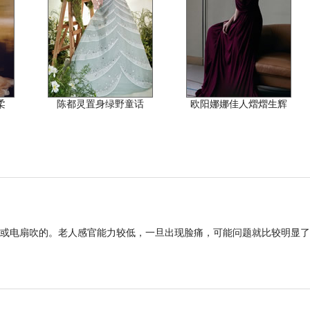
柔
陈都灵置身绿野童话
欧阳娜娜佳人熠熠生辉
或电扇吹的。老人感官能力较低，一旦出现脸痛，可能问题就比较明显了