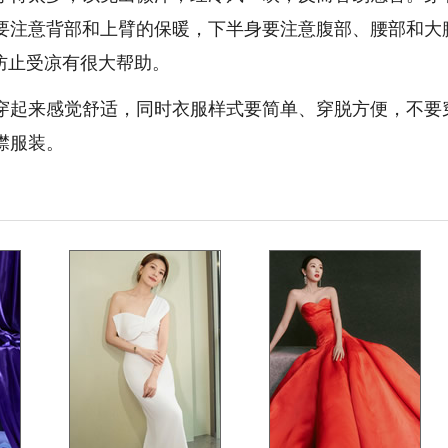
要注意背部和上臂的保暖，下半身要注意腹部、腰部和大
防止受凉有很大帮助。
起来感觉舒适，同时衣服样式要简单、穿脱方便，不要
襟服装。