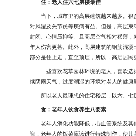
住：老人住六七层楼最佳
当下，城市里的高层建筑越来越多。很多
对风湿及关节炎等疾病有益。但是，高层束
封闭、心情压抑等。且高层空气相对稀薄，
年人伤害更甚。此外，高层建筑的钢筋混凝
部分是往上走，直至顶层，所以，高层居民
一些喜欢花草园林环境的老人，喜欢选择
续阴雨天气，过度潮湿的环境对老人的健康
所以老人最理想的住宅楼层，以六、七层最
食：老年人饮食养生八要素
老年人消化功能降低，心血管系统及其他
魄，老年人的饭菜应该进行特殊制作，使其