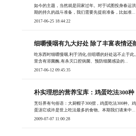
如今的主题，当然就是回家过年。对于试图投身春运洪
期的持久的战斗准备，我们需要先提前准备，比如准...
2017-06-25 18:44:22
细嚼慢咽有九大好处 除了丰富表情还
吃东西时细嚼慢咽,利于消化,但咀嚼的好处远不止于此
里含有溶菌酶,有杀灭口腔病菌、预防细菌感染的...
2017-06-12 09:45:35
朴实理想的营养宝库：鸡蛋吃法300种
烹饪界有句俗语：大厨帽子300摺，鸡蛋吃法300种
蛋汤它或许是世上吃法最多的食物。本期我们请来中...
2009-07-07 11:00:28