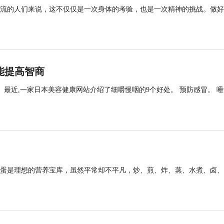
流的人们来说，这不仅仅是一次身体的考验，也是一次精神的挑战。做好
能提高智商
。最近,一家日本美容健康网站介绍了细嚼慢咽的9个好处。 预防感冒。 唾
。鸡蛋是理想的营养宝库，虽然平常却不平凡，炒、煎、炸、蒸、水煮、卤