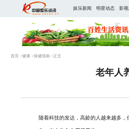
娱乐新闻
明星动态
影视
首页
>
健康
>
保健指南
>正文
老年人
随着科技的发达，高龄的人越来越多，但