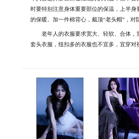
时要特别注意身体重要部位的保温，上半身
的保暖。加一件棉背心，戴顶“老头帽”，对
老年人的衣服要求宽大、轻软、合体，穿
套头衣服，纽扣多的衣服也不宜多，宜穿对