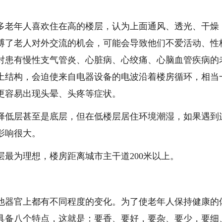
老年人喜欢住在高的楼层，认为上面通风、透光、干燥
缚了老人对外交流的机会，可能会导致他们不爱活动、性
对患有慢性支气管炎、心脏病、心绞痛、心脑血管疾病的
土结构，会迫使来自电器设备的电波沿着楼房循环，相当
更容易出现头晕、头疼等症状。
低层甚至是底层，但在低楼层居住环境潮湿，如果遇到
影响很大。
为理想，楼房距离城市主干道200米以上。
器官上都有不同程度的变化。为了使老年人保持健康的
具备八个特点，这就是：要香、要好，要杂、要少，要细