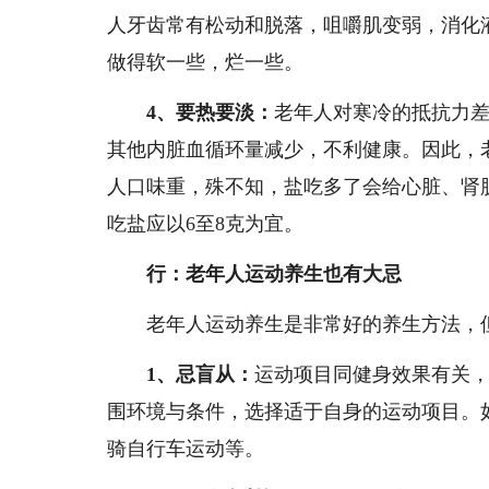
人牙齿常有松动和脱落，咀嚼肌变弱，消化
做得软一些，烂一些。
4、要热要淡：
老年人对寒冷的抵抗力
其他内脏血循环量减少，不利健康。因此，
人口味重，殊不知，盐吃多了会给心脏、肾
吃盐应以6至8克为宜。
行：老年人运动养生也有大忌
老年人运动养生是非常好的养生方法，但
1、忌盲从：
运动项目同健身效果有关
围环境与条件，选择适于自身的运动项目。
骑自行车运动等。