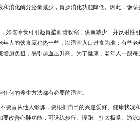
液和消化酶分泌量减少，胃肠消化功能降低。因此，饭菜
差，如吃冷食可引起胃壁血管收缩，供血减少，并反射性
老年人的饮食应稍热一些，以适宜入口进食为准；有些老
脏增加负担，易引起血压升高。为了健康，老年人一般每
任何的养生方法都有必要的适宜。
，不要盲从他人锻炼，要根据自己的兴趣爱好、健康状况
如要改善心肺功能，可选练步行、慢跑、打太极拳、游泳