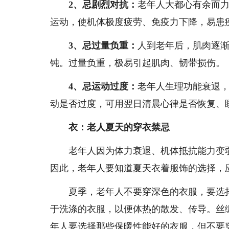
2、忌剧烈对抗：
老年人大都心有余而
运动，使机体极度疲劳、免疫力下降，易患
3、忌过量负重：
人到老年后，肌肉逐
钝。过量负重，极易引起肌肉、韧带损伤。
4、忌运动过度：
老年人生理功能衰退
动是否过度，可用翌日清晨心律是否恢复、
衣：老人夏天的穿衣禁忌
老年人因为体力衰退、机体抵抗能力变弱
因此，老年人要知道夏天衣着服饰的选择，
夏季，老年人不要穿深色的衣服，要选择
于洗涤的衣服，以便体热的散发、传导。丝
年人要选择那些保暖性能好的衣服，但不要