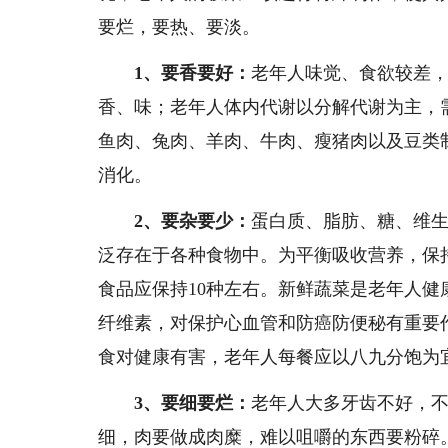
要烂，要热、要淡。
1、要香要好：
老年人味觉、食欲较差
香、味；老年人体内代谢以分解代谢为主，
鱼肉、兔肉、羊肉、牛肉、瘦猪肉以及豆类
消化。
2、要杂要少：
蛋白质、脂肪、糖、维
泛存在于各种食物中。为平衡吸收营养，保
食品应保持10种左右。新鲜蔬菜是老年人
纤维素，对保护心血管和防癌防便秘有重要作
食对健康有害，老年人每餐应以八九分饱为
3、要细要烂：
老年人大多牙齿不好，
细，肉要做成肉糜，难以咀嚼的东西要粉碎