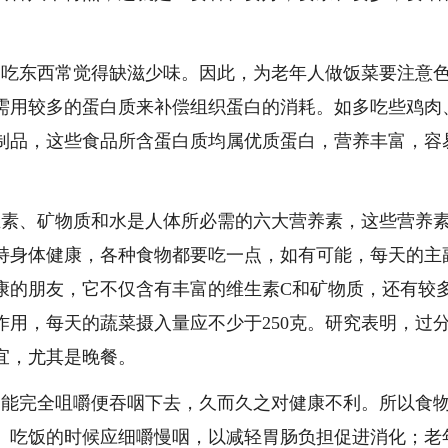
，吃东西常觉得缺滋少味。因此，为老年人做饭菜要注意
需用较多的蛋白质来补偿组织蛋白的消耗。如多吃些鸡肉
制品，这些食品所含蛋白质均属优质蛋白，营养丰富，容
生素、矿物质和水是人体所必需的六大营养素，这些营养
持身体健康，各种食物都要吃一点，如有可能，每天的主
健康的朋友，它不仅含有丰富的维生素C和矿物质，还有较
用，每天的蔬菜摄入量应不少于250克。研究表明，过
宜，尤其是晚餐。
不能完全咀嚼便吞咽下去，久而久之对健康不利。所以食
。吃饭的时候应细嚼慢咽，以减轻胃肠负担促进消化；老