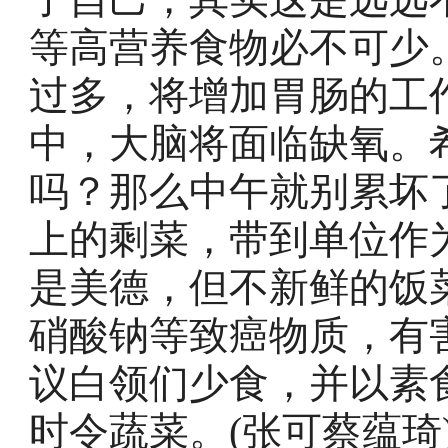
等高营养食物必不可少
过多，将增加胃肠的工
中，大脑将面临缺氧。
吗？那么中午就别累坏
上的剩菜，带到单位作
是美德，但不新鲜的饭
硝酸钠等致癌物质，有
议白领们少食，并以素
时令蔬菜。(张可蔡蕴琦)