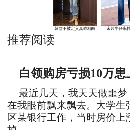
韩雪不被定义真诚相向
宋茜牛仔率
推荐阅读
白领购房亏损10万患
最近几天，我天天做噩梦
在我眼前飘来飘去。大学生
区某银行工作，当时房价上
掉...