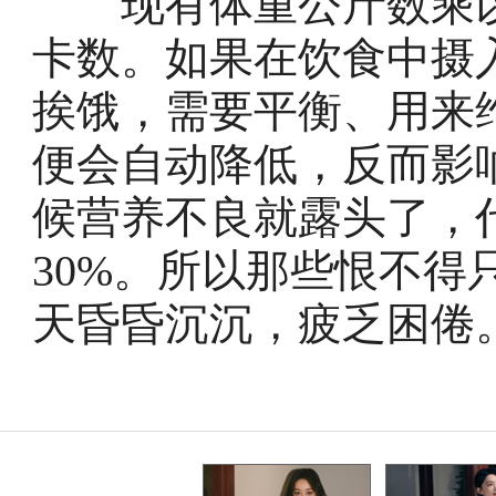
现有体重公斤数乘以2
卡数。如果在饮食中摄
挨饿，需要平衡、用来
便会自动降低，反而影
候营养不良就露头了，代
30%。所以那些恨不得
天昏昏沉沉，疲乏困倦