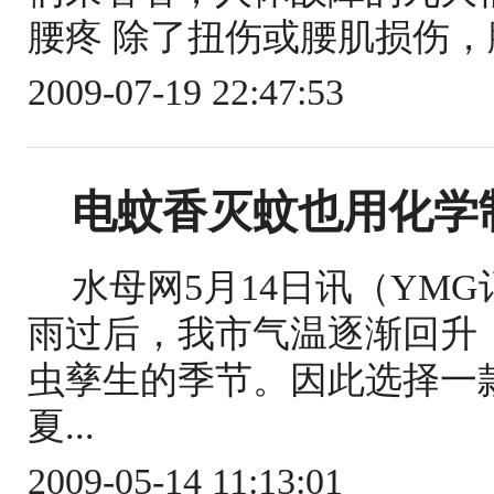
腰疼 除了扭伤或腰肌损伤，
2009-07-19 22:47:53
电蚊香灭蚊也用化学
水母网5月14日讯（YMG
雨过后，我市气温逐渐回升
虫孳生的季节。因此选择一
夏...
2009-05-14 11:13:01