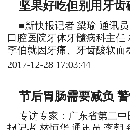
坚果好吃但别用牙齿
■新快报记者 梁瑜 通讯
口腔医院牙体牙髓病科主任 
李伯就因牙痛、牙齿酸软而看
2017-12-28 17:03:44
节后胃肠需要减负 
专访专家：广东省第二中医
报记者 林恒华 通讯员 李