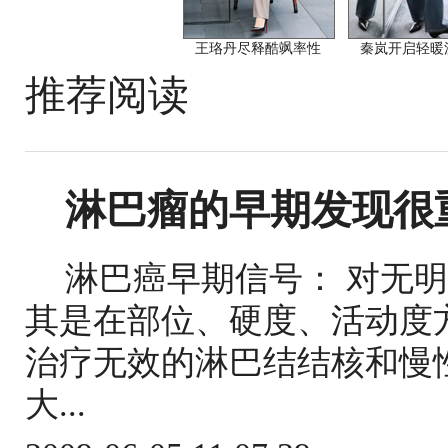
王珞丹尽释酷飒率性
秦岚开启轻暖
推荐阅读
淋巴瘤的早期发现很
淋巴癌早期信号： 对无
其是在部位、硬度、活动度
治疗无效的淋巴结结核和慢
大...