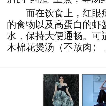
而在饮食上，红眼病
的食物以及高蛋白的虾
水，保持大便通畅。可
木棉花煲汤（不放肉）