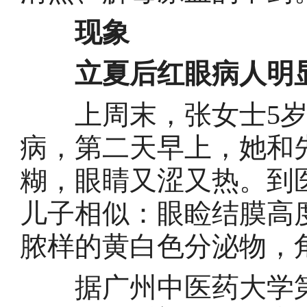
现象
立夏后红眼病人明
上周末，张女士5岁
病，第二天早上，她和
糊，眼睛又涩又热。到
儿子相似：眼睑结膜高
脓样的黄白色分泌物，
据广州中医药大学第