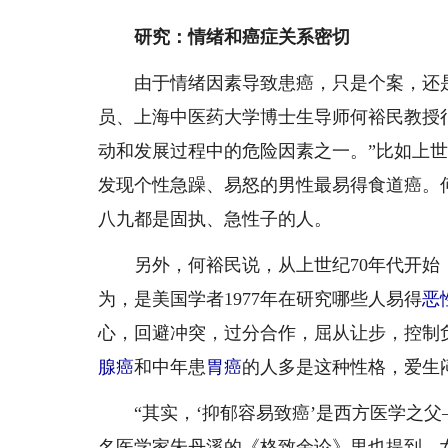
研究：情绪和癌症关系密切
由于情绪因素导致患癌，只是个案，还是
员、上海中医药大学博士生导师何裕民教授
动和发展过程中的危险因素之一。”比如上世
发现个性急躁、易怒的男性最易得食道癌。
八九都是固执、急性子的人。
另外，何裕民说，从上世纪70年代开始，
为，是美国学者1977年在研究哪些人易得
恶
心，回避冲突，过分合作，屈从让步，控制
腺癌
和中年患
胃癌
的人多是这种性格，爱生
“其实，‘抑郁容易致癌’是西方医学之父
名医学家朱丹溪的《格致余论》里也提到，