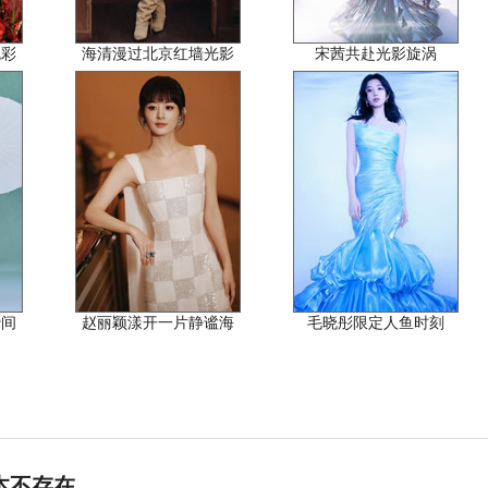
色彩
海清漫过北京红墙光影
宋茜共赴光影旋涡
瞬间
赵丽颖漾开一片静谧海
毛晓彤限定人鱼时刻
本不存在