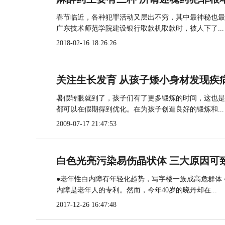
春节临近，各种犯罪活动又层出不穷，其中最神秘也最
广东技术师范学院建设银行取款机取款时，被人下了...
2018-02-16 18:26:26
关注生长发育 从孩子矮小身材发现疾
暑假转眼就到了，孩子们有了更多锻炼的时间，这也是
都可以在假期得到优化。在为孩子创造良好的锻炼和...
2009-07-17 21:47:53
白色光亮污染易伤晶状体 三大原因可
●老年性白内障有年轻化趋势，写字楼一族成高危群体
内障是老年人的专利。然而，今年40岁的晓丹却在...
2017-12-26 16:47:48