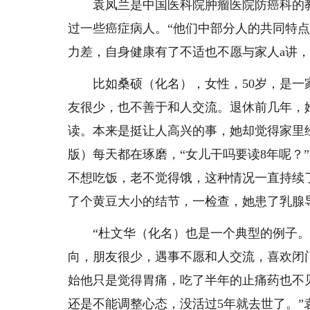
袁凤兰是中国医科院肿瘤医院防癌科的教
过一些癌症病人。“他们中部分人的共同特
力差，自身健康有了不适也不愿与家人a讲
比如桑硕（化名），女性，50岁，是一
友很少，也不善于和人交流。退休前几年，
读。本来是挺让人高兴的事，她却觉得家里
版）每天都在琢磨，“女儿干吗要读8年呢？
不想吃饭，老不觉得饿，这种情况一直持续
了个黄豆大小的结节，一检查，她患了乳腺
“杜文华（化名）也是一个典型的例子。”
向，朋友很少，遇事不愿和人交流，喜欢闭
始他只是觉得胃痛，吃了半年的止痛药也不
还是不能调整心态，没活过5年就去世了。”