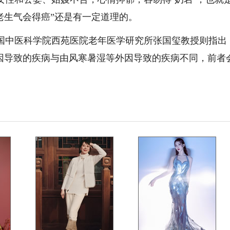
老生气会得癌”还是有一定道理的。
中医科学院西苑医院老年医学研究所张国玺教授则指出
内因导致的疾病与由风寒暑湿等外因导致的疾病不同，前者