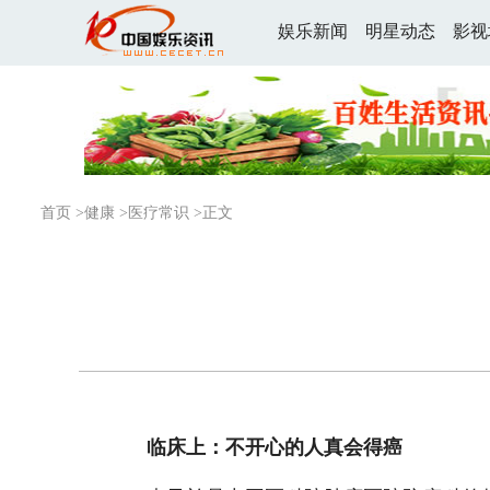
娱乐新闻
明星动态
影视
首页
>
健康
>
医疗常识
>正文
临床上：不开心的人真会得癌