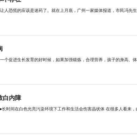
让人恐慌的应该是迷药了。就在上月底，广州一家媒体报道，市民冯先生
病
一个促进生长发育的好时候，如果加强锻炼，合理营养，孩子的身高、体
致白内障
 ●长时间在白色光亮污染环境下工作和生活会伤害晶状体 在很多人看来，