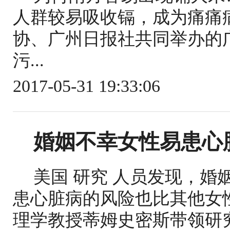
人群较易吸收镉，成为痛痛病
协、广州日报社共同举办的广
污...
2017-05-31 19:33:06
婚姻不幸女性易患心脏
美国 研究 人员发现，婚
患心脏病的风险也比其他女性
理学教授蒂姆史密斯带领研究小