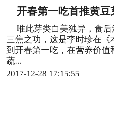
开春第一吃首推黄豆芽
唯此芽类白美独异，食后
三焦之功，这是李时珍在《
到开春第一吃，在营养价值
蔬...
2017-12-28 17:15:55