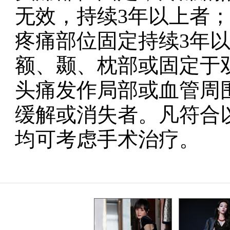
无效，持续3年以上者；
疼痛部位固定持续3年以
额、颞、枕部或固定于双
头痛发作局部或血管周
缓解或消失者。凡符合
均可考虑手术治疗。