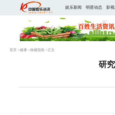
娱乐新闻
明星动态
影视
首页
>
健康
>
保健指南
>正文
研究