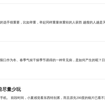
的选手很重要，比如举重，举起同样重量体重轻的人获胜 越瘦的人越是
裂口作为冬、春季气候干燥季节易得的一种常见病，是如何产生的呢？日
前尽量少玩
手机。 前段时间，小夏感觉看东西特别累，而且原先200度的镜片已看不