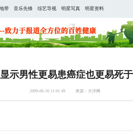
地带
音乐先锋
综艺导视
明星写真
明星资料
显示男性更易患癌症也更易死于
2009-06-16 11:01:49
来源：大洋网