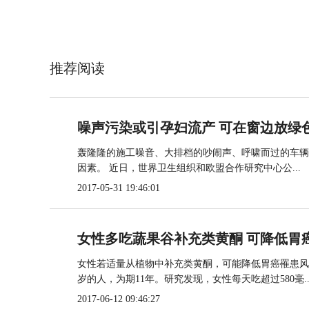
推荐阅读
噪声污染或引孕妇流产 可在窗边放绿
轰隆隆的施工噪音、大排档的吵闹声、呼啸而过的车辆
因素。 近日，世界卫生组织和欧盟合作研究中心公...
2017-05-31 19:46:01
女性多吃蔬果谷补充类黄酮 可降低胃
女性若适量从植物中补充类黄酮，可能降低胃癌罹患风险。
岁的人，为期11年。研究发现，女性每天吃超过580毫..
2017-06-12 09:46:27