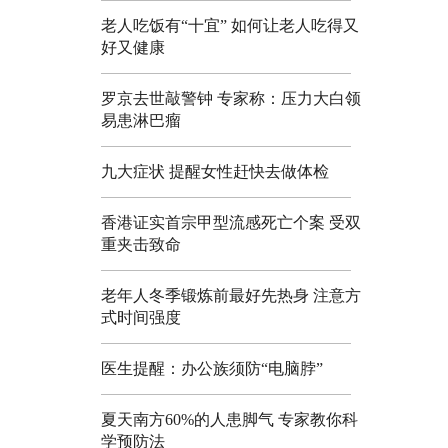
老人吃饭有“十宜” 如何让老人吃得又
好又健康
罗京去世敲警钟 专家称：压力大白领
易患淋巴瘤
九大症状 提醒女性赶快去做体检
香港证实首宗甲型流感死亡个案 受双
重夹击致命
老年人冬季锻炼前最好先热身 注意方
式时间强度
医生提醒：办公族须防“电脑脖”
夏天南方60%的人患脚气 专家教你科
学预防法