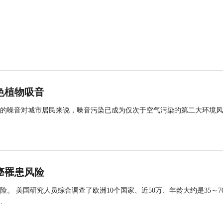
色植物吸音
的噪音对城市居民来说，噪音污染已成为仅次于空气污染的第二大环境风
癌罹患风险
 美国研究人员综合调查了欧洲10个国家、近50万、年龄大约是35～7
.