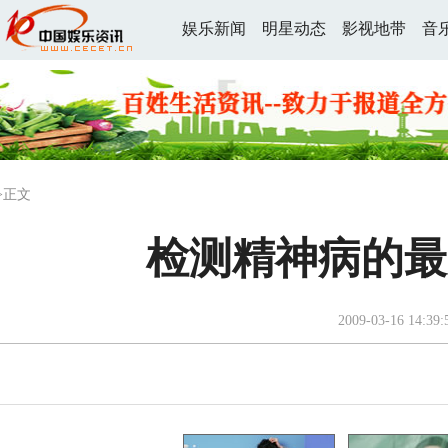
娱乐新闻
明星动态
影视地带
音
>正文
检测精神病的最
2009-03-16 14:39: