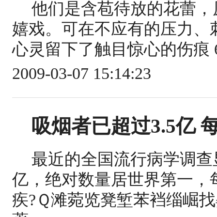
他们是含苞待放的花蕾，
嬉戏。可在不应有的压力、
心灵留下了触目惊心的伤痕 6
2009-03-07 15:14:23
吸烟者已超过3.5亿
最近的全国流行病学调查显
亿，绝对数量居世界第一，
疾?Ｑ滩菀览凳堑苯裆缁崛找