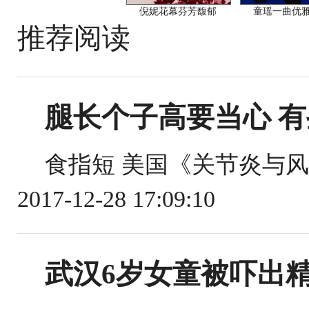
倪妮花幕芬芳馥郁
童瑶一曲优
推荐阅读
腿长个子高要当心 
食指短 美国《关节炎与风湿
2017-12-28 17:09:10
武汉6岁女童被吓出