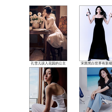
孔雪儿误入花园的公主
宋茜黑白世界有新