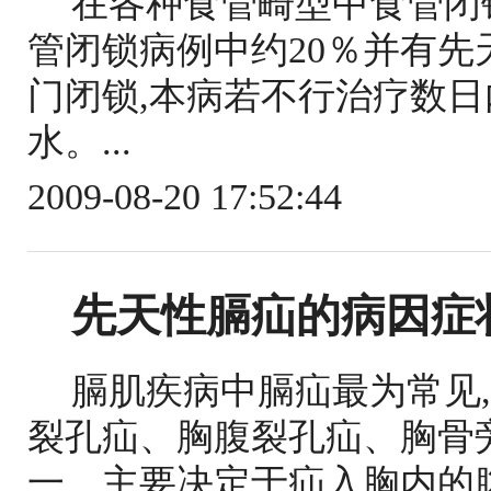
在各种食管畸型中食管闭
管闭锁病例中约20％并有先
门闭锁,本病若不行治疗数
水。...
2009-08-20 17:52:44
先天性膈疝的病因症
膈肌疾病中膈疝最为常见
裂孔疝、胸腹裂孔疝、胸骨
一，主要决定于疝入胸内的