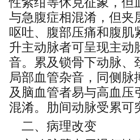
性紫绀等休克征象，但
与急腹症相混淆，但夹
呕吐、腹部压痛和腹肌
升主动脉者可呈现主动
音。累及锁骨下动脉、
局部血管杂音，同侧脉
及脑血管者易与高血压
混淆。肋间动脉受累
二、病理改变