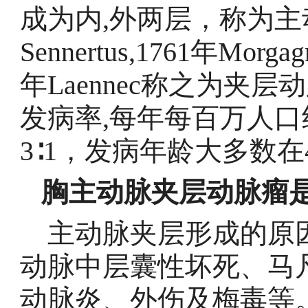
成为内,外两层，称为主
Sennertus,1761年Mo
年Laennec称之为夹
发病率,每年每百万人口
3∶1，发病年龄大多数在
胸主动脉夹层动脉瘤
主动脉夹层形成的原因
动脉中层囊性坏死、马
动脉炎、外伤及梅毒等