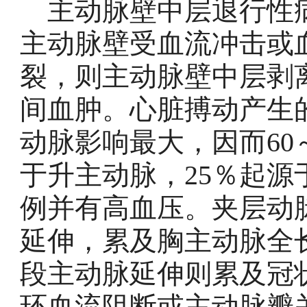
主动脉壁中层退行性病
主动脉壁受血流冲击或
裂，则主动脉壁中层剥
间血肿。心脏搏动产生
动脉影响最大，因而60
于升主动脉，25％起源
例并有高血压。夹层动
延伸，累及胸主动脉全
段主动脉延伸则累及冠
环血流阻断或主动脉瓣