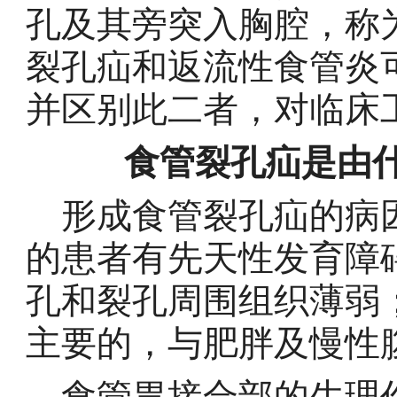
孔及其旁突入胸腔，称为食管裂孔
裂孔疝和返流性食管炎
并区别此二者，对临床
食管裂孔疝是由
形成食管裂孔疝的病因
的患者有先天性发育障
孔和裂孔周围组织薄弱
主要的，与肥胖及慢
食管胃接合部的生理作