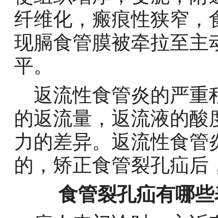
纤维化，瘢痕性狭窄，
现膈食管膜被牵拉至主
平。
返流性食管炎的严重程
的返流量，返流液的酸
力的差异。返流性食管
的，矫正食管裂孔疝后
食管裂孔疝有哪