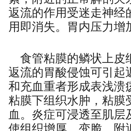
返流的作用受迷走神经
用即消失。胃内压力增
食管粘膜的鳞状上皮细
返流的胃酸侵蚀可引起
和充血重者形成表浅溃
粘膜下组织水肿，粘膜
血。炎症可浸透至肌层
使组织增厚，变脆，附