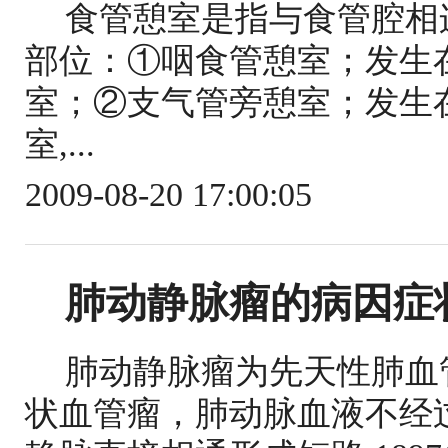
食管憩室是指与食管腔相
部位：①咽食管憩室；发生
室；②支气管旁憩室；发生
室,...
2009-08-20 17:00:05
肺动静脉瘤的病因症
肺动静脉瘤为先天性肺血
状血管瘤，肺动脉血液不经