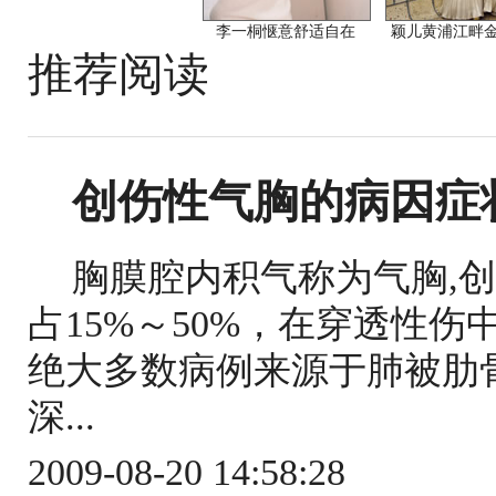
李一桐惬意舒适自在
颖儿黄浦江畔
推荐阅读
创伤性气胸的病因症
胸膜腔内积气称为气胸,
占15%～50%，在穿透性伤中
绝大多数病例来源于肺被肋
深...
2009-08-20 14:58:28