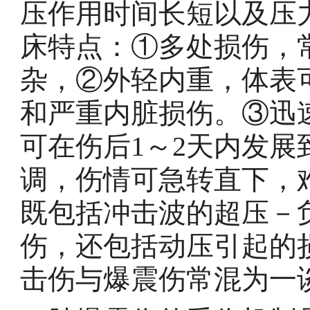
压作用时间长短以及压
床特点：①多处损伤，
杂，②外轻内重，体表
和严重内脏损伤。③迅
可在伤后1～2天内发
调，伤情可急转直下，
既包括冲击波的超压－
伤，还包括动压引起的
击伤与爆震伤常混