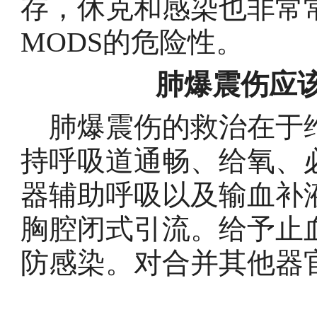
存，休克和感染也非常
MODS的危险性。
肺爆震伤应
肺爆震伤的救治在于维
持呼吸道通畅、给氧、
器辅助呼吸以及输血补
胸腔闭式引流。给予止
防感染。对合并其他器