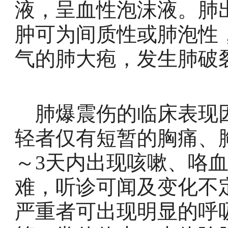
液，呈血性泡沫液。肺
肿可为间质性或肺泡性
气的肺大疱，发生肺破
肺爆震伤的临床表现因
轻者仅有短暂的胸痛、
～3天内出现咳嗽、咯
难，听诊可闻及变化不
严重者可出现明显的呼