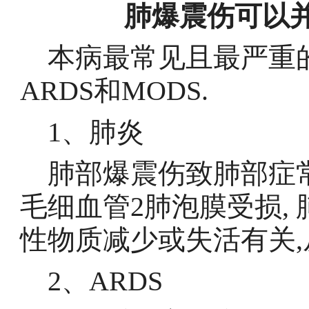
肺爆震伤可以
本病最常见且最严重
ARDS和MODS.
1、肺炎
肺部爆震伤致肺部症常
毛细血管2肺泡膜受损,
性物质减少或失活有
2、ARDS