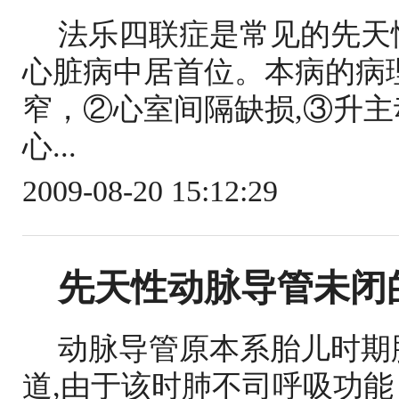
法乐四联症是常见的先天
心脏病中居首位。本病的病
窄，②心室间隔缺损,③升
心...
2009-08-20 15:12:29
先天性动脉导管未闭
动脉导管原本系胎儿时期
道,由于该时肺不司呼吸功