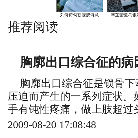
刘诗诗勾勒朦胧诗意
辛芷蕾鹭岛银
推荐阅读
胸廓出口综合征的病
胸廓出口综合征是锁骨下
压迫而产生的一系列症状。
手有钝性疼痛，做上肢超过头
2009-08-20 17:08:48