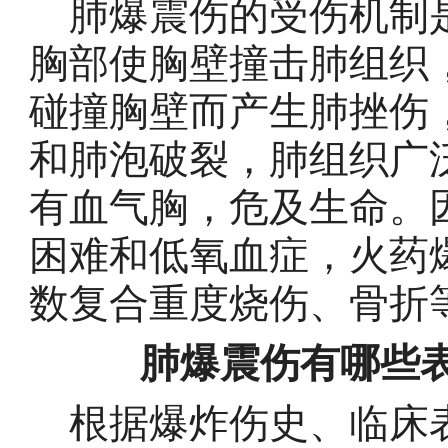
肺爆震伤的受伤机制是
胸部使胸壁撞击肺组织
碰撞胸壁而产生肺挫伤
和肺泡破裂，肺组织广
有血气胸，危及生命。
困难和低氧血症，火药
数复合重度烧伤、骨折
肺爆震伤有哪些
根据爆炸伤史、临床表