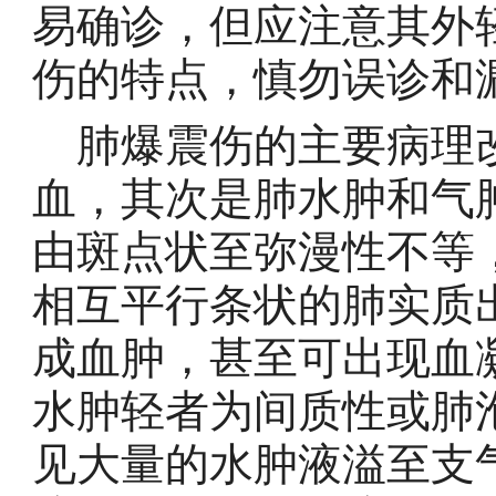
易确诊，但应注意其外
伤的特点，慎勿误
肺爆震伤的主要病理
血，其次是肺水肿和气
由斑点状至弥漫性不等
相互平行条状的肺实质
成血肿，甚至可出现血
水肿轻者为间质性或肺
见大量的水肿液溢至支