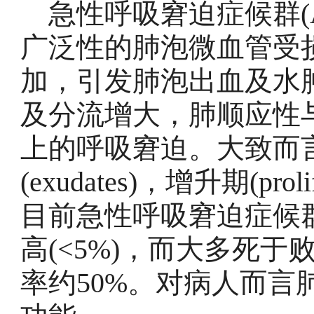
急性呼吸窘迫症候群(A
广泛性的肺泡微血管受
加，引发肺泡出血及水
及分流增大，肺顺应性
上的呼吸窘迫。大致而
(exudates)，增升期(proli
目前急性呼吸窘迫症候
高(<5%)，而大多死
率约50%。对病人而言