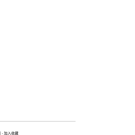
页
-
加入收藏