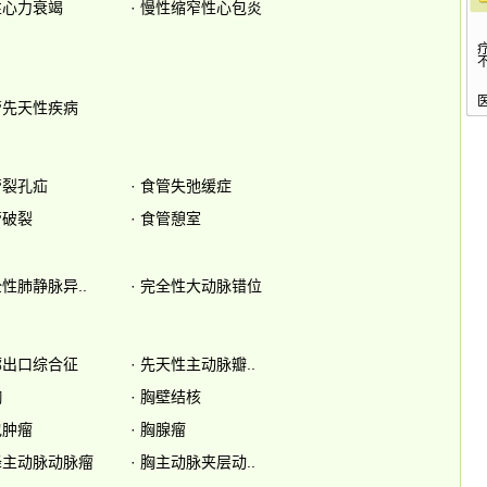
性心力衰竭
·
慢性缩窄性心包炎
管先天性疾病
管裂孔疝
·
食管失弛缓症
管破裂
·
食管憩室
性肺静脉异..
·
完全性大动脉错位
廓出口综合征
·
先天性主动脉瓣..
胸
·
胸壁结核
包肿瘤
·
胸腺瘤
降主动脉动脉瘤
·
胸主动脉夹层动..