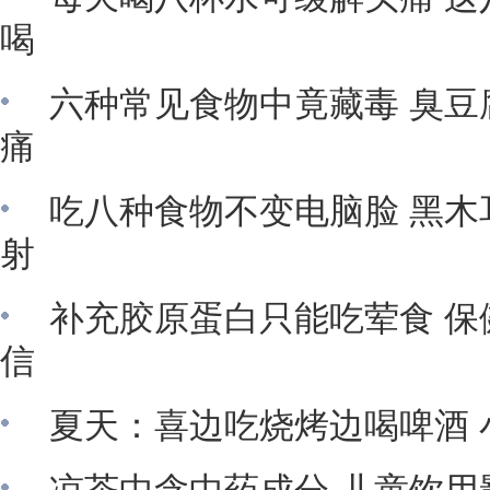
喝
六种常见食物中竟藏毒 臭豆
痛
吃八种食物不变电脑脸 黑木
射
补充胶原蛋白只能吃荤食 保
信
夏天：喜边吃烧烤边喝啤酒 