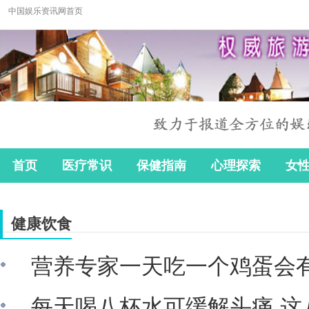
中国娱乐资讯网首页
首页
医疗常识
保健指南
心理探索
女
健康饮食
营养专家一天吃一个鸡蛋会
每天喝八杯水可缓解头痛 这