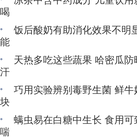
凉茶中含中药成分 儿童饮用
喝
饭后酸奶有助消化效果不明显
能
天热多吃这些蔬果 哈密瓜防
汗
巧用实验辨别毒野生菌 鲜牛
块
螨虫易在白糖中生长 食用可
喘