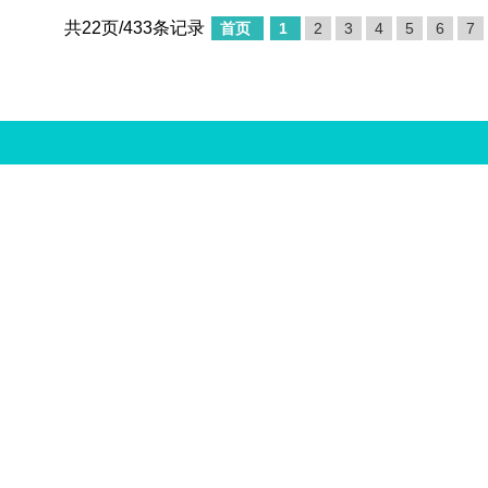
共22页/433条记录
首页
1
2
3
4
5
6
7
中国娱乐资讯网版权所有