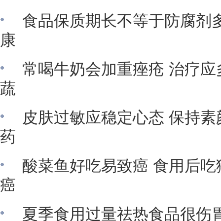
食品保质期长不等于防腐剂多
康
常喝牛奶会加重痤疮 治疗应
蔬
皮肤过敏应稳定心态 保持素
药
酸菜鱼好吃易致癌 食用后吃
癌
夏季食用过量祛热食品很伤胃