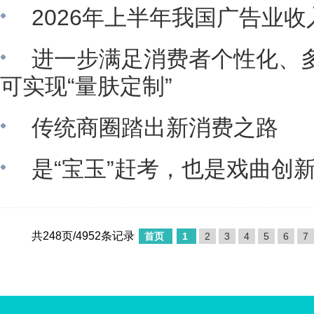
2026年上半年我国广告业
进一步满足消费者个性化、多
可实现“量肤定制”
传统商圈踏出新消费之路
是“宝玉”赶考，也是戏曲创
共248页/4952条记录
首页
1
2
3
4
5
6
7
中国娱乐资讯网版权所有