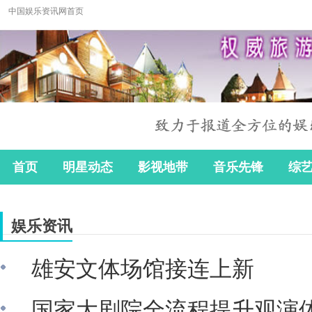
中国娱乐资讯网首页
首页
明星动态
影视地带
音乐先锋
综
娱乐资讯
雄安文体场馆接连上新
国家大剧院全流程提升观演