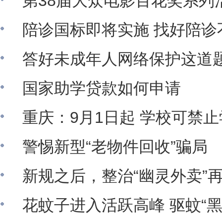
第38届大众电影百花奖系列
陪诊国标即将实施 找好陪诊
答好未成年人网络保护这道
国家助学贷款如何申请
重庆：9月1日起 学校可禁
警惕新型“老物件回收”骗局
新规之后，整治“幽灵外卖”
花蚊子进入活跃高峰 驱蚊“