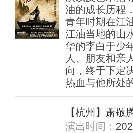
油的成长历程
青年时期在江
江油当地的山
华的李白于少
人、朋友和亲
向，终于下定
热血与他所处的
【杭州】萧敬
演出时间：
20