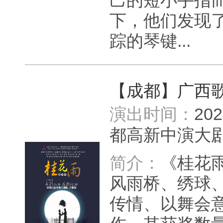
己的短小手指
下，他们发现
踪的琴键...
【成都】广西
演出时间：
20
都高新中演
简介：
《桂花
风雨桥、绣球
传情、以舞会