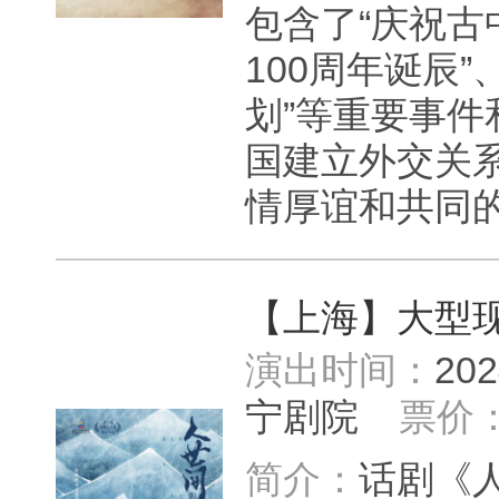
包含了“庆祝古
100周年诞辰
划”等重要事
国建立外交关
情厚谊和共同的
【上海】大型
演出时间：
20
宁剧院
票价
简介：
话剧《