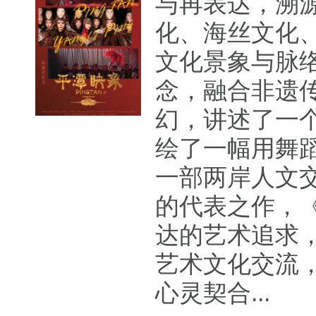
与再表达，溯
化、海丝文化
文化景象与脉
念，融合非遗
幻，讲述了一
绘了一幅用舞
一部两岸人文
的代表之作，
达的艺术追求
艺术文化交流
心灵契合...