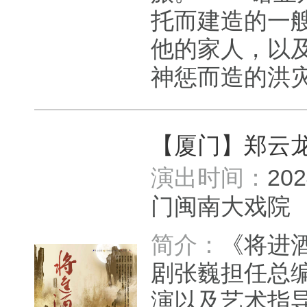
托而建造的一
他的家人，以
神惩而造的洪灾
【厦门】郑云
演出时间：
20
门闽南大戏
简介：
《将进
剧张巍担任总
演以及艺术指