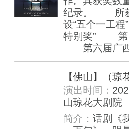
作。其获奖数
纪录。 所
设“五个一工
特别奖” 第
第六届广西文
【佛山】（琼
演出时间：
20
山琼花大剧
简介：
话剧《