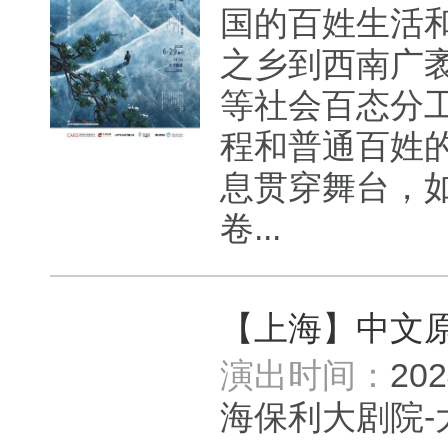
国的百姓生活
之乡到西南广
等社会百态分
程和普通百姓
息贯穿舞台，
卷...
【上海】中文
演出时间：
20
海保利大剧院