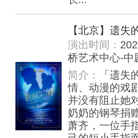
【北京】遗失的
演出时间：
20
桥艺术中心-
简介：
「遗失
情、动漫的戏
并没有阻止她
奶奶的钢琴捐
萧齐，一位手