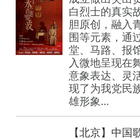
白烈士的真实
胆原创，融入
围等元素，通
堂、马路、报
入微地呈现在
意象表达、灵
现了为我党民
雄形象...
【北京】中国