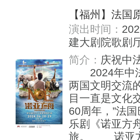
【福州】法国
演出时间：
20
建大剧院歌
简介：
庆祝中
2024年中
两国文明交流
目一直是文化
60周年，”法
乐剧《诺亚方舟
旅。 诺亚方