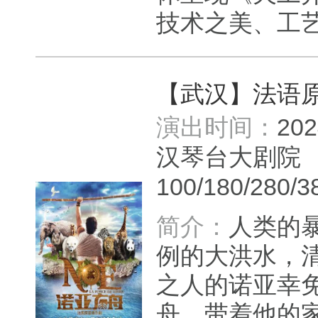
技术之美、工艺之
【武汉】法语
演出时间：
20
汉琴台大剧
100/180/280/3
简介：
人类的
例的大洪水，
之人的诺亚幸
舟，带着他的