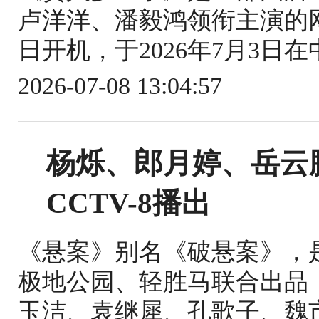
卢洋洋、潘毅鸿领衔主演的网络
日开机，于2026年7月3日在
2026-07-08 13:04:57
杨烁、郎月婷、岳云
CCTV-8播出
《悬案》别名《破悬案》，
极地公园、轻胜马联合出品
玉洁、袁继犀、孔歌子、魏市