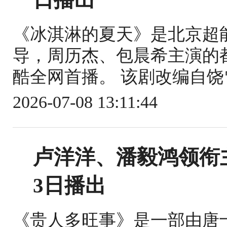
《冰淇淋的夏天》是北京超
导，周历杰、包晨希主演的都
酷全网首播。 该剧改编自饶
2026-07-08 13:11:44
卢洋洋、潘毅鸿领衔
3日播出
《贵人多旺事》是一部由唐