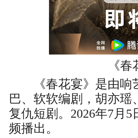
《春
《春花宴》是由响艺
巴、软软编剧，胡亦瑶
复仇短剧。2026年7
频播出。