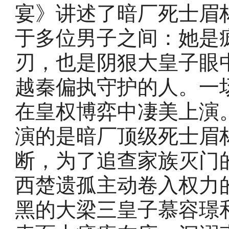
宴》讲述了暗厂死士眉
于多位男子之间：她是
刃，也是阴狠大皇子眼
越秦偏执守护的人。一
在皇权博弈中凄美上演
演的是暗厂顶级死士眉
断，为了追查家族灭门
西楚遗孤主动卷入权力
黑的大梁三皇子慕容璟