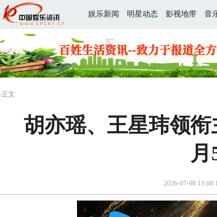
娱乐新闻
明星动态
影视地带
音
>正文
胡亦瑶、王星玮领衔
月
2026-07-08 13:08: