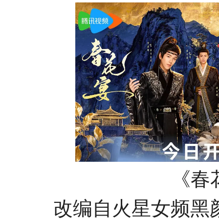
《春
改编自火星女频黑颜