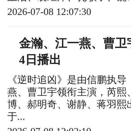
2026-07-08 12:07:30
金瀚、江一燕、曹卫
4日播出
《逆时追凶》是由信鹏执导
燕、曹卫宇领衔主演，芮熙
博、郝明奇、谢静、蒋羽熙
于...