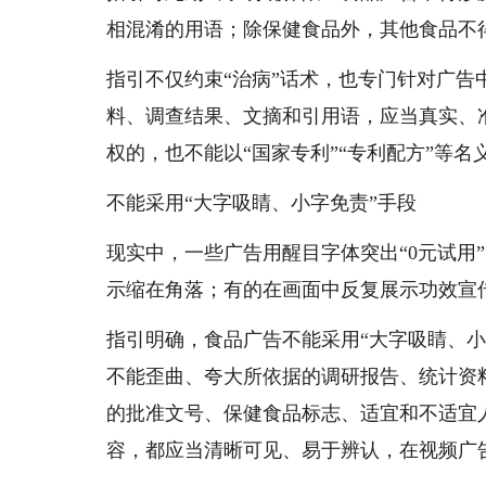
相混淆的用语；除保健食品外，其他食品不
指引不仅约束“治病”话术，也专门针对广
料、调查结果、文摘和引用语，应当真实、
权的，也不能以“国家专利”“专利配方”等名
不能采用“大字吸睛、小字免责”手段
现实中，一些广告用醒目字体突出“0元试用”
示缩在角落；有的在画面中反复展示功效宣
指引明确，食品广告不能采用“大字吸睛、
不能歪曲、夸大所依据的调研报告、统计资
的批准文号、保健食品标志、适宜和不适宜
容，都应当清晰可见、易于辨认，在视频广