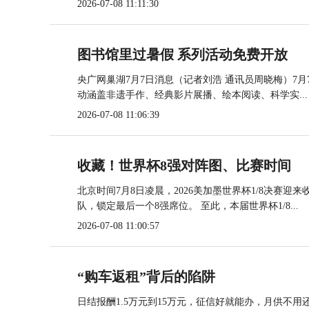
2026-07-08 11:11:30
图书馆里过暑假 系列活动免费开放
央广网巢湖7月7日消息（记者刘浩 通讯员周晓梅）7
动涵盖非遗手作、经典影片展播、绘本阅读、科学实...
2026-07-08 11:06:39
收藏！世界杯8强对阵图、比赛时间
北京时间7月8日凌晨，2026美加墨世界杯1/8决赛
队，锁定最后一个8强席位。 至此，本届世界杯1/8...
2026-07-08 11:00:57
“购车返租”背后的陷阱
日结报酬1.5万元到15万元，征信好就能办，月供不