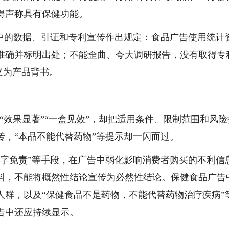
得声称具有保健功能。
告中的数据、引证和专利宣传作出规定：食品广告使用统计
准确并标明出处；不能歪曲、夸大调研报告，没有取得专
义为产品背书。
“效果显著”“一盒见效”，却把适用条件、限制范围和风险
传，“本品不能代替药物”等提示却一闪而过。
小字免责”等手段，在广告中弱化影响消费者购买的不利信
料，不能将概然性结论宣传为必然性结论。保健食品广告
人群，以及“保健食品不是药物，不能代替药物治疗疾病”
告中还应持续显示。