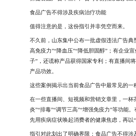
食品广告不得涉及疾病治疗功能
值得注意的是，这份指引并非凭空而来。
不久前，山东集中公布一批虚假违法广告典
高免疫力”“降血压”“降低胆固醇”；有企业
子”，还谎称产品获得国家专利；有直播间将
产品功效。
这些案例揭示出当前食品广告中最常见的一种
在一些直播间、短视频和营销文章里，一杯
炎”“排毒”“调节三高”“增强免疫力”等功
先用疾病症状唤起消费者的健康焦虑，再以“食
指引对此划出了明确界限：食品广告不得涉