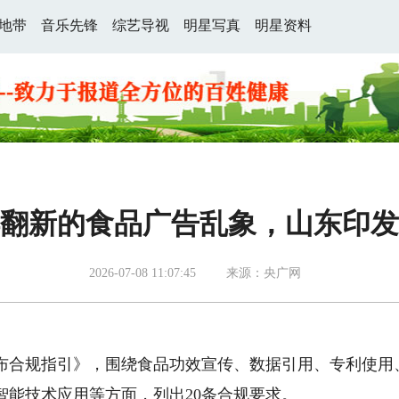
地带
音乐先锋
综艺导视
明星写真
明星资料
翻新的食品广告乱象，山东印发
2026-07-08 11:07:45
来源：央广网
布合规指引》，围绕食品功效宣传、数据引用、专利使用
智能技术应用等方面，列出20条合规要求。