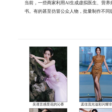
当前，一些商家利用AI生成虚拟医生、营养
书。有的甚至仿冒公众人物，批量制作不同
吴谨言感受花的沁香
孟佳流光溢彩闪耀