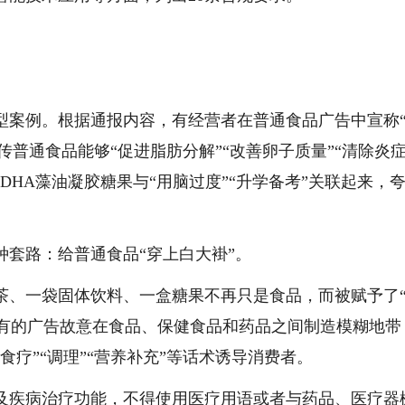
型案例。根据通报内容，有经营者在普通食品广告中宣称
宣传普通食品能够“促进脂肪分解”“改善卵子质量”“清除炎
DHA藻油凝胶糖果与“用脑过度”“升学备考”关联起来，
套路：给普通食品“穿上白大褂”。
茶、一袋固体饮料、一盒糖果不再只是食品，而被赋予了
能。有的广告故意在食品、保健食品和药品之间制造模糊地带
疗”“调理”“营养补充”等话术诱导消费者。
及疾病治疗功能，不得使用医疗用语或者与药品、医疗器