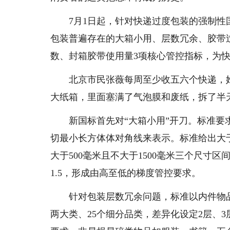
7月1日起，针对快递过度包装的强制性
包装普遍存在的大箱小用、层数冗余、胶带
数、封箱胶带使用量3项核心管控指标，为
北京市民张薇每周至少收五六个快递，她
大纸箱，里面塞满了气泡膜和废纸，拆了半
新国标首先对“大箱小用”开刀。标准要求
切最小长方体体对角线来表示。标准给出大于8
大于500毫米且不大于1500毫米三个尺寸区
1.5，形成由高至低的梯度管控要求。
针对包装层数冗余问题，标准以内件物品
两大类、25个细分品类，差异化设定2层、