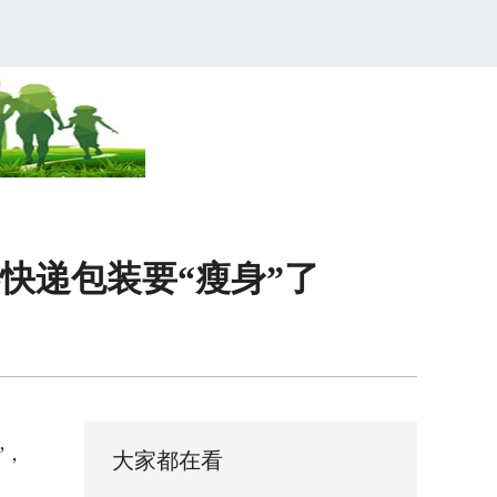
快递包装要“瘦身”了
”，
大家都在看