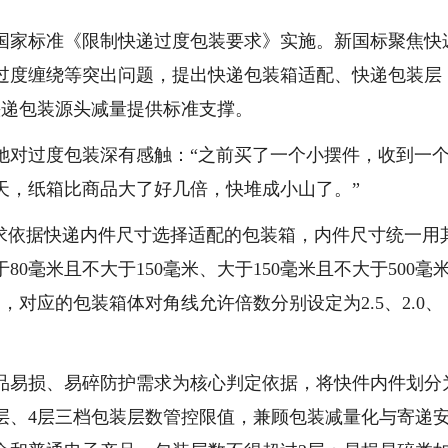
国家标准《限制快递过度包装要求》实施。新国标聚焦快
过度缠绕等突出问题，提出快递包装箱适配、快递包装层
快递包装源头减量提供标准支撑。
对过度包装深有感触：“之前买了一个小摆件，收到一
天，纸箱比商品大了好几倍，快堆成小山了。”
依据快递内件尺寸选择适配的包装箱，内件尺寸统一用
0毫米且不大于150毫米、大于150毫米且不大于500毫
间，对应的包装箱体对角线允许倍数分别设定为2.5、2.0、
易损、易碎防护需求为核心判定依据，将快件内件划分
3层、4层三档包装层数管控限值，兼顾包装减量化与寄递