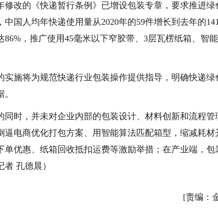
修改的《快递暂行条例》已增设包装专章，要求推进绿
国人均年快递使用量从2020年的59件增长到去年的14
86%，推广使用45毫米以下窄胶带、3层瓦楞纸箱、智
实施将为规范快递行业包装操作提供指导，明确快递绿
据。
同时，并未对企业内部的包装设计、材料创新和流程管
倒逼电商优化打包方案、用智能算法匹配箱型，缩减耗材
下单优惠、纸箱回收抵扣运费等激励举措；在产业端，包
记者 孔德晨）
[责编：