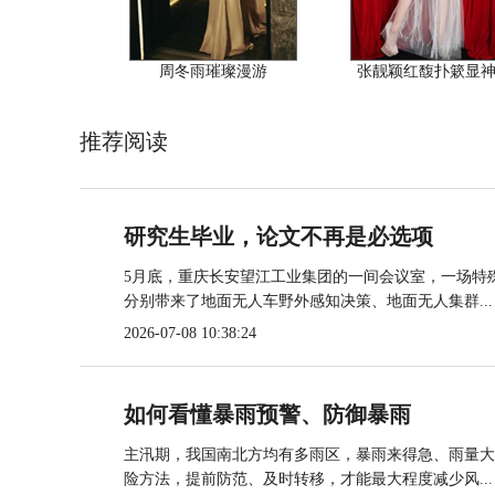
周冬雨璀璨漫游
张靓颖红馥扑簌显
推荐阅读
研究生毕业，论文不再是必选项
5月底，重庆长安望江工业集团的一间会议室，一场特殊
分别带来了地面无人车野外感知决策、地面无人集群...
2026-07-08 10:38:24
如何看懂暴雨预警、防御暴雨
主汛期，我国南北方均有多雨区，暴雨来得急、雨量大
险方法，提前防范、及时转移，才能最大程度减少风...