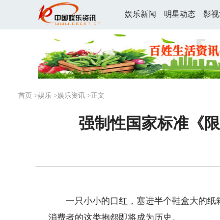
娱乐新闻
明星动态
影视
首页
>
娱乐
>
娱乐资讯
>正文
强制性国家标准《限
一只小小的口红，塞进半个鞋盒大的纸箱，
消费者的这类抱怨即将成为历史。