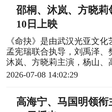
邵桐、沐岚、方晓莉
10日上映
《命抉》是由武汉光亚文化
孟宪瑞联合执导，刘禹泽、
沐岚、方晓莉主演，杨山、高
2026-07-08 14:02:29
高海宁、马国明领衔