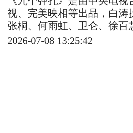
《九个弹孔》是由中央电视
视、完美映相等出品，白涛
张桐、何雨虹、卫仑、徐百慧
2026-07-08 13:25:42