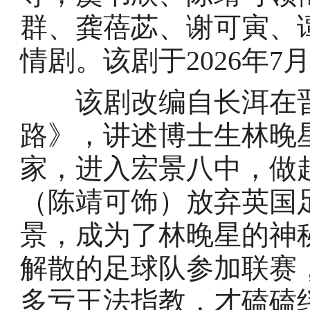
群、龚蓓苾、谢可寅、
情剧。该剧于2026年7
该剧改编自长洱在晋
路》，讲述博士生林晚
家，进入宏景八中，做
（陈靖可饰）放弃英国
景，成为了林晚星的神
解散的足球队参加联赛
多亏王法指教，才磕磕