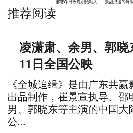
邢菲冬日玫瑰明艳动人
景甜浪漫闪烁
推荐阅读
凌潇肃、余男、郭晓
11日全国公映
《全城追缉》是由广东共赢
出品制作，崔景宣执导、邵
男、郭晓东等主演的中国大
公...