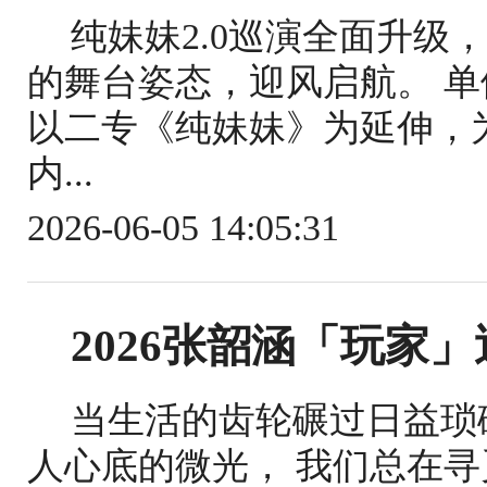
纯妹妹2.0巡演全面升级
的舞台姿态，迎风启航。 单
以二专《纯妹妹》为延伸，
内...
2026-06-05 14:05:31
2026张韶涵「玩家
当生活的齿轮碾过日益琐
人心底的微光， 我们总在