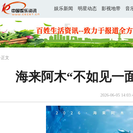
娱乐新闻
明星动态
影视地带
音
>正文
海来阿木“不如见一面
2026-06-05 14:03: