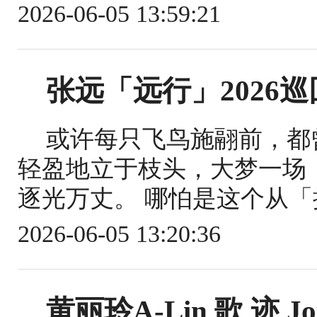
2026-06-05 13:59:21
张远「远行」2026
或许每只飞鸟施翮前，都
轻盈地立于枝头，大梦一场
逐光万丈。 哪怕是这个从「
2026-06-05 13:20:36
黄丽玲A-Lin 歌 迹 