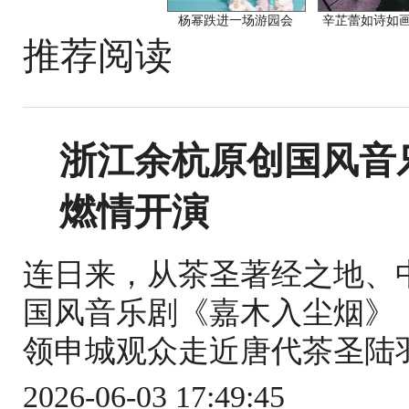
杨幂跌进一场游园会
辛芷蕾如诗如
推荐阅读
浙江余杭原创国风音
燃情开演
连日来，从茶圣著经之地、
国风音乐剧《嘉木入尘烟》
领申城观众走近唐代茶圣陆羽
2026-06-03 17:49:45