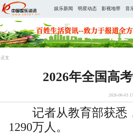
娱乐新闻
明星动态
影视地带
音
>正文
2026年全国高
2026-06-03 1
记者从教育部获悉，2
1290万人。