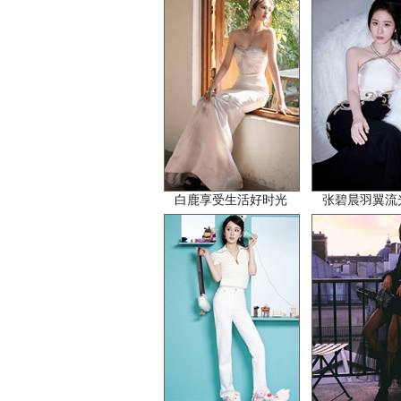
白鹿享受生活好时光
张碧晨羽翼流