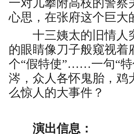
一对儿攀附高枝的警察
心思，在张府这个巨大
十三姨太的旧情人突
的眼睛像刀子般窥视着
个“假特使”……一句“
涔，众人各怀鬼胎，鸡
么惊人的大事件？
演出信息：