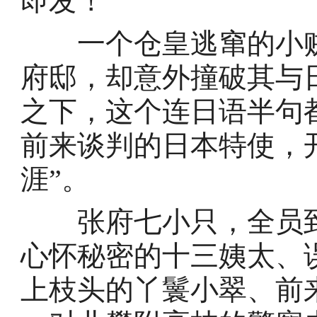
即发！
一个仓皇逃窜的小贼
府邸，却意外撞破其与
之下，这个连日语半句
前来谈判的日本特使，开启
涯”。
张府七小只，全员到
心怀秘密的十三姨太、
上枝头的丫鬟小翠、前