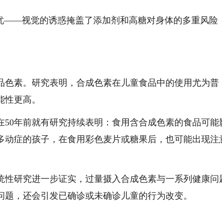
隐忧——视觉的诱惑掩盖了添加剂和高糖对身体的多重风险
。
品色素。研究表明，合成色素在儿童食品中的使用尤为普
能性更高。
在50年前就有研究持续表明：食用含合成色素的食品可能
多动症的孩子，在食用彩色麦片或糖果后，也可能出现注
统性研究进一步证实，过量摄入合成色素与一系列健康问
问题，还会引发已确诊或未确诊儿童的行为改变。