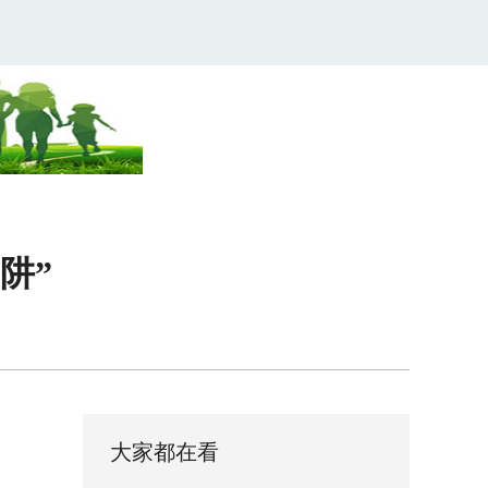
阱”
大家都在看