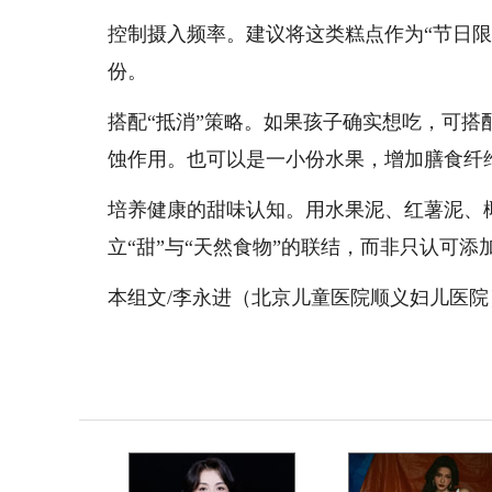
控制摄入频率。建议将这类糕点作为“节日限
份。
搭配“抵消”策略。如果孩子确实想吃，可
蚀作用。也可以是一小份水果，增加膳食纤
培养健康的甜味认知。用水果泥、红薯泥、
立“甜”与“天然食物”的联结，而非只认可
本组文/李永进（北京儿童医院顺义妇儿医院