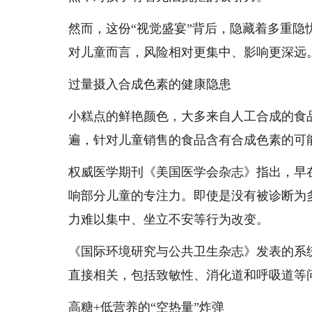
然而，这份“视觉盛宴”背后，隐藏着多重
对儿童而言，风险相对更集中、影响更深远
过量摄入合成色素的健康隐患
小糕点的鲜艳颜色，大多来自人工合成的食
遍，针对儿童销售的食品含有合成色素的可
权威医学期刊《美国医学会杂志》指出，早
响部分儿童的专注力。即使是没有被诊断为
力难以集中、坐立不安等行为改变。
《国际环境研究与公共卫生杂志》发表的系
直接相关，包括致敏性、消化道和呼吸道等
高糖+低营养的“空热量”炸弹