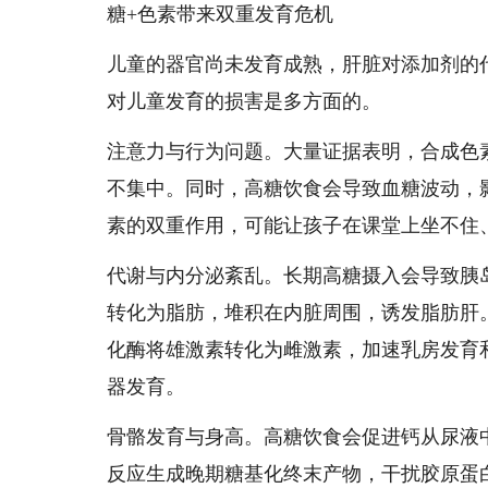
糖+色素带来双重发育危机
儿童的器官尚未发育成熟，肝脏对添加剂的
对儿童发育的损害是多方面的。
注意力与行为问题。大量证据表明，合成色
不集中。同时，高糖饮食会导致血糖波动，
素的双重作用，可能让孩子在课堂上坐不住
代谢与内分泌紊乱。长期高糖摄入会导致胰
转化为脂肪，堆积在内脏周围，诱发脂肪肝
化酶将雄激素转化为雌激素，加速乳房发育
器发育。
骨骼发育与身高。高糖饮食会促进钙从尿液
反应生成晚期糖基化终末产物，干扰胶原蛋