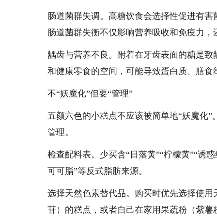
肠道菌群失调。高糖饮食会选择性促进有害
肠道菌群失衡不仅影响营养吸收和免疫力，还
龋齿与营养不良。附着在牙齿表面的糖是致
和健康零食的空间，可能导致蛋白质、膳食
不“妖魔化”但要“管理”
五颜六色的小糕点不应该被简单地“妖魔化”
管理。
检查配料表。少买含“日落黄”“柠檬黄”“诱惑
可可脂”等反式脂肪来源。
选择天然色素替代品。购买时优先选择使用
苷）的糕点，或者自己在家用果蔬粉（紫薯