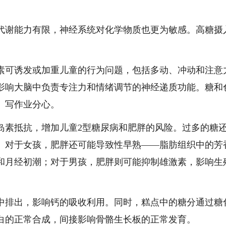
代谢能力有限，神经系统对化学物质也更为敏感。高糖摄
素可诱发或加重儿童的行为问题，包括多动、冲动和注意
影响大脑中负责专注力和情绪调节的神经递质功能。糖和
、写作业分心。
岛素抵抗，增加儿童2型糖尿病和肥胖的风险。过多的糖
。对于女孩，肥胖还可能导致性早熟——脂肪组织中的芳
和月经初潮；对于男孩，肥胖则可能抑制雄激素，影响生
中排出，影响钙的吸收利用。同时，糕点中的糖分通过糖
白的正常合成，间接影响骨骼生长板的正常发育。