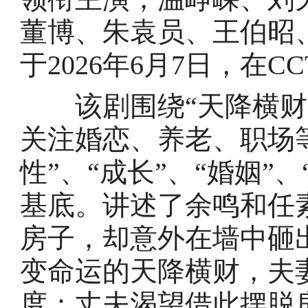
董博、朱袁员、王伯昭
于2026年6月7日，在C
该剧围绕“天降横财是
关注婚恋、养老、职场
性”、“成长”、“婚姻”
基底。讲述了余鸣和任
房子，却意外在墙中砸
变命运的天降横财，夫
度：丈夫渴望借此摆脱