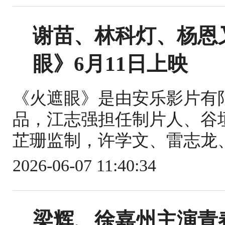
谢苗、林科灯、杨恩
眼》6月11日上映
《火遮眼》是由安乐影片有
品，江志强担任制片人、谷
芷珊监制，许学文、雷志龙、
2026-06-07 11:40:34
梁辉、徐嘉州主演青