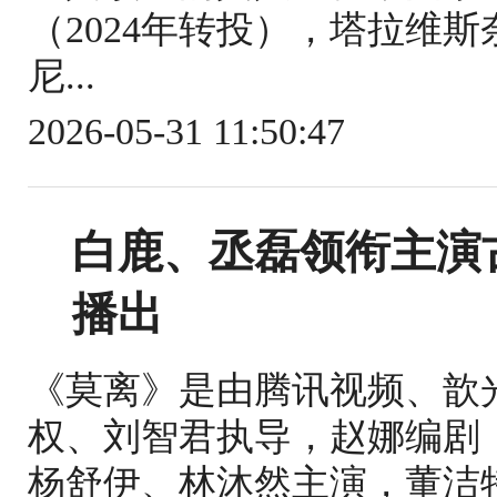
（2024年转投），塔拉维
尼...
2026-05-31 11:50:47
白鹿、丞磊领衔主演
播出
《莫离》是由腾讯视频、歆
权、刘智君执导，赵娜编剧
杨舒伊、林沐然主演，董洁