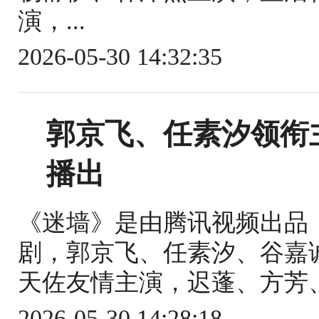
演，...
2026-05-30 14:32:35
郭京飞、任素汐领衔主
播出
《迷墙》是由腾讯视频出品
剧，郭京飞、任素汐、谷嘉
天佐友情主演，迟蓬、方芳、
2026-05-30 14:28:18