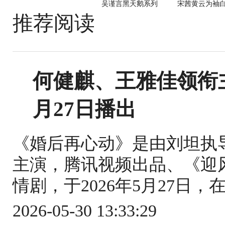
吴谨言黑天鹅系列
宋茜黄云为袖
推荐阅读
何健麒、王雅佳领衔
月27日播出
《婚后再心动》是由刘坦执
主演，腾讯视频出品、《迎
情剧，于2026年5月27日，
2026-05-30 13:33:29