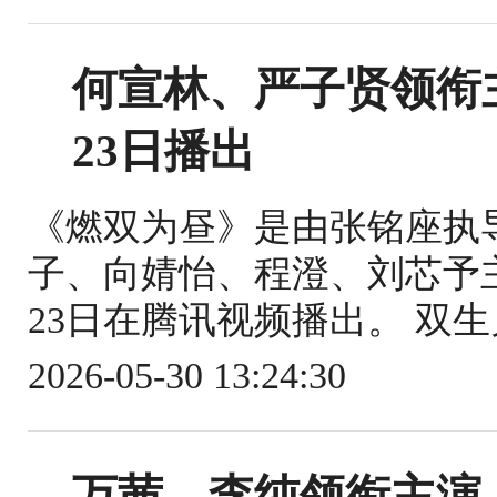
何宣林、严子贤领衔
23日播出
《燃双为昼》是由张铭座执
子、向婧怡、程澄、刘芯予主
23日在腾讯视频播出。 双生
2026-05-30 13:24:30
万茜、李纯领衔主演