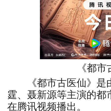
《都市
《都市古医仙》是由
霆、聂新源等主演的都市奇
在腾讯视频播出。