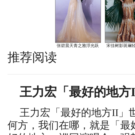
张碧晨天青之雅浮光跃
宋佳树影斑斓
推荐阅读
王力宏「最好的地方I
王力宏「最好的地方II」
何方，我们在哪，就是「最