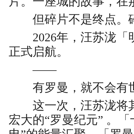
片。一座城的故事，在
但碎片不是终点。碎
2026年，汪苏泷「
正式启航。
——
有罗曼，就不会有世
这一次，汪苏泷将其
宏大的“罗曼纪元” 。