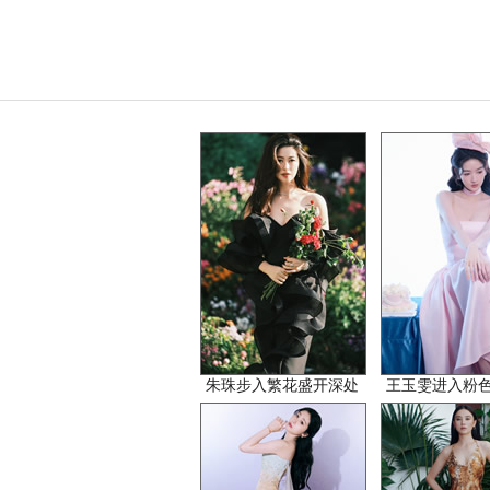
朱珠步入繁花盛开深处
王玉雯进入粉