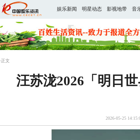
娱乐新闻
明星动态
影视地带
音
>正文
汪苏泷2026「明日
2026-05-25 14:15: