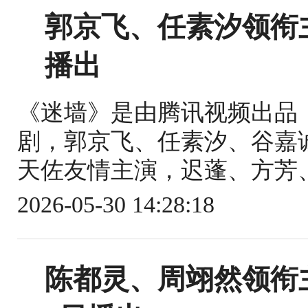
郭京飞、任素汐领衔主
播出
《迷墙》是由腾讯视频出品
剧，郭京飞、任素汐、谷嘉
天佐友情主演，迟蓬、方芳、
2026-05-30 14:28:18
陈都灵、周翊然领衔