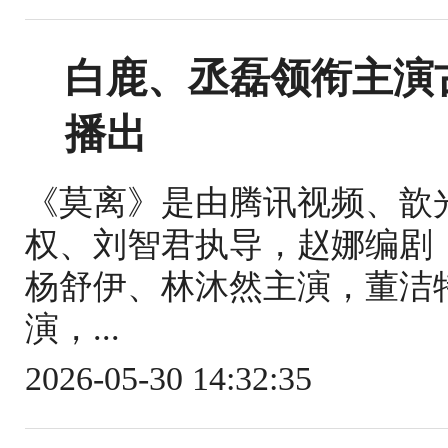
白鹿、丞磊领衔主演
播出
《莫离》是由腾讯视频、歆
权、刘智君执导，赵娜编剧
杨舒伊、林沐然主演，董洁
演，...
2026-05-30 14:32:35