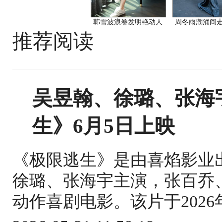
韩雪波浪卷发明艳动人
周冬雨潮涌间
推荐阅读
吴昱翰、徐璐、张海
生》6月5日上映
《极限逃生》是由喜焰影业
徐璐、张海宇主演，张百乔
动作喜剧电影。该片于2026年