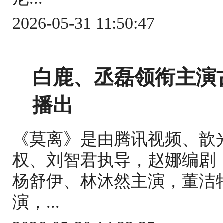
2026-05-31 11:50:47
白鹿、丞磊领衔主演
播出
《莫离》是由腾讯视频、歆
权、刘智君执导，赵娜编剧
杨舒伊、林沐然主演，董洁
演，...