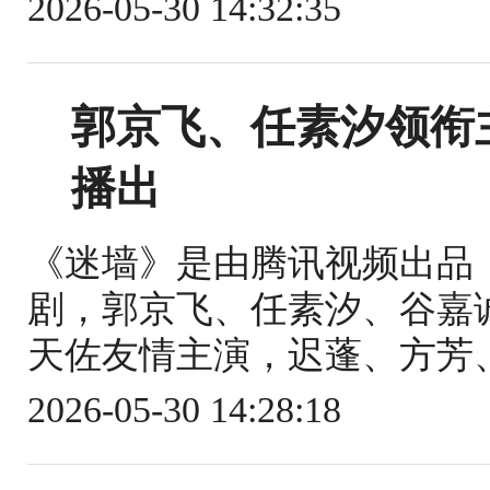
2026-05-30 14:32:35
郭京飞、任素汐领衔主
播出
《迷墙》是由腾讯视频出品
剧，郭京飞、任素汐、谷嘉
天佐友情主演，迟蓬、方芳、
2026-05-30 14:28:18