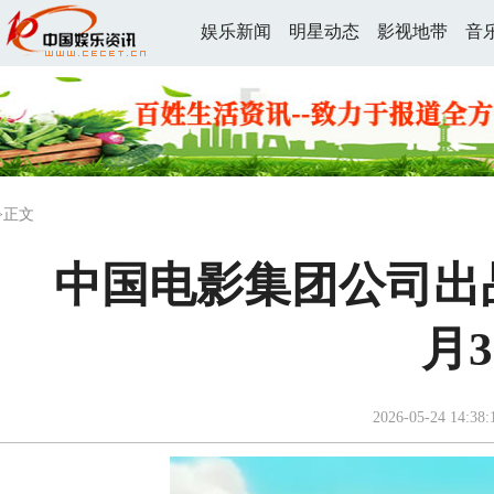
娱乐新闻
明星动态
影视地带
音
>正文
中国电影集团公司出
月
2026-05-24 14:38: