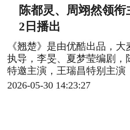
陈都灵、周翊然领衔
2日播出
《翘楚》是由优酷出品，大
执导，李旻、夏梦莹编剧，
特邀主演，王瑞昌特别主演，
2026-05-30 14:23:27