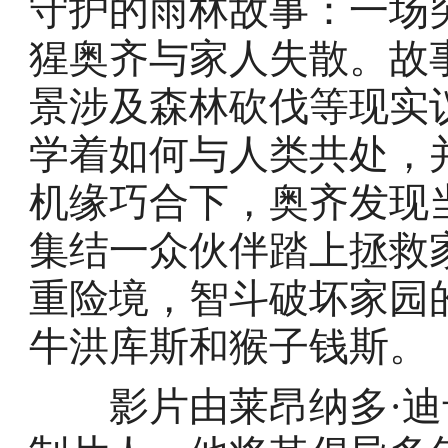
守护的雨林故事：一场
猩奥齐与家人失散。故
景涉及森林砍伐等现实
学着如何与人类共处，
机缘巧合下，奥齐发现
集结一众伙伴踏上拯救
重险境，智斗破坏家园
牛洪库斯和猴子钱斯。
影片由莱昂纳多·迪