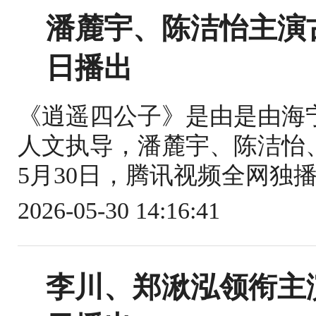
潘麓宇、陈洁怡主演
日播出
《逍遥四公子》是由是由海
人文执导，潘麓宇、陈洁怡、
5月30日，腾讯视频全网独播
2026-05-30 14:16:41
李川、郑湫泓领衔主