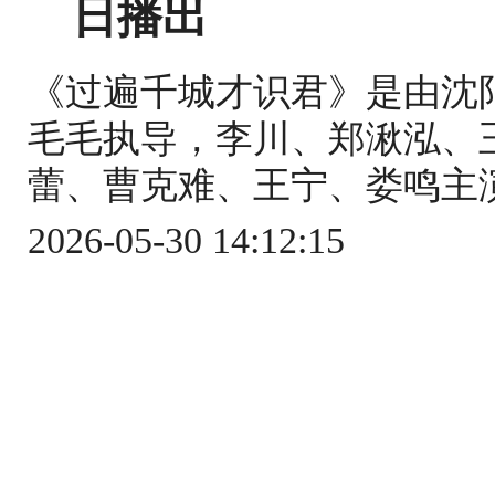
日播出
《过遍千城才识君》是由沈
毛毛执导，李川、郑湫泓、
蕾、曹克难、王宁、娄鸣主演的古
2026-05-30 14:12:15