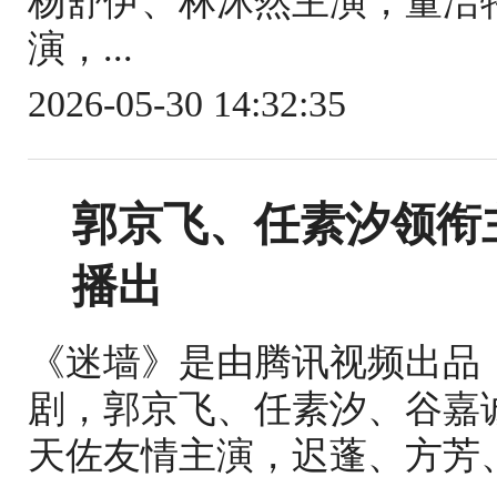
杨舒伊、林沐然主演，董洁
演，...
2026-05-30 14:32:35
郭京飞、任素汐领衔主
播出
《迷墙》是由腾讯视频出品
剧，郭京飞、任素汐、谷嘉
天佐友情主演，迟蓬、方芳、