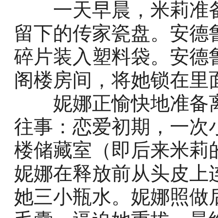
一天早晨，米莉准备
留下的传家瓷盘。安德
碎片装入塑料袋。安德
阁楼房间，将她锁在里
妮娜正愉快地准备离
往事：恋爱初期，一次
楼储藏室（即后来米莉
妮娜在释放前从头皮上
她三小瓶水。妮娜照做