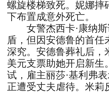
螺旋楼梯致死。妮娜摔
下布置成意外死亡。
女警杰西卡·康纳斯
盾，但因安德鲁的首任
深究。安德鲁葬礼后，
美元支票助她开启新生
试，雇主丽莎·基利弗
正遭受丈夫虐待。米莉