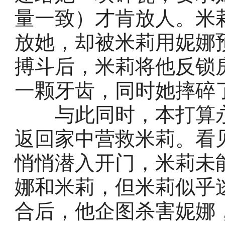
量一致）才肯放人。米
放她，却被米莉用妮娜
搏斗后，米莉将他反锁
一颗牙齿，同时她摔碎
与此同时，本打算永
返回家中营救米莉。看
悄悄潜入开门，米莉未
娜和米莉，但米莉似乎
合后，他企图杀害妮娜