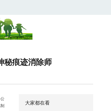
S神秘痕迹消除师
办公
大家都在看
化制