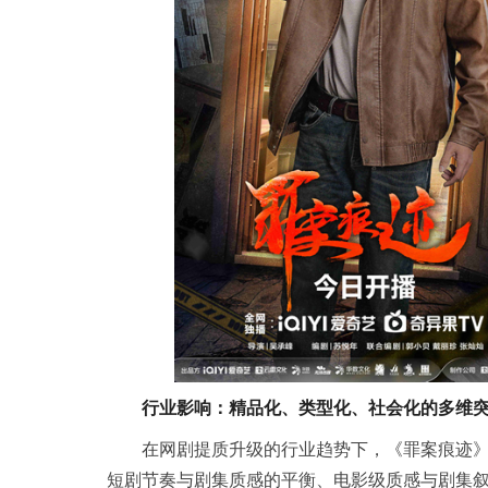
行业影响：精品化、类型化、社会化的多维
在网剧提质升级的行业趋势下，《罪案痕迹》以2
短剧节奏与剧集质感的平衡、电影级质感与剧集