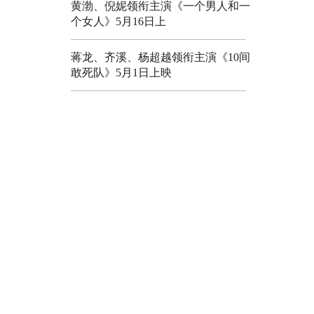
黄渤、倪妮领衔主演《一个男人和一
个女人》5月16日上
蒋龙、齐溪、杨超越领衔主演《10间
敢死队》5月1日上映