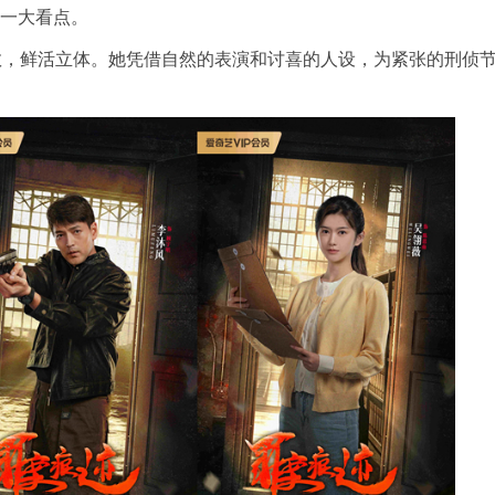
剧一大看点。
敢，鲜活立体。她凭借自然的表演和讨喜的人设，为紧张的刑侦