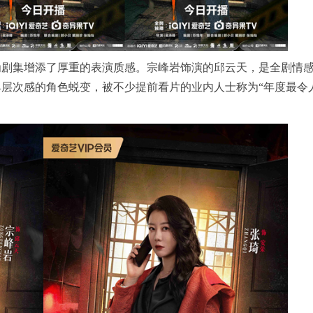
为剧集增添了厚重的表演质感。宗峰岩饰演的邱云天，是全剧情
层次感的角色蜕变，被不少提前看片的业内人士称为“年度最令