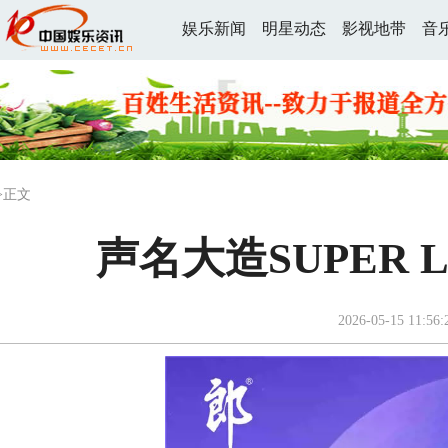
娱乐新闻
明星动态
影视地带
音
>正文
声名大造SUPER 
2026-05-15 11:56: