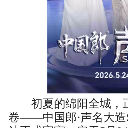
初夏的绵阳全城，正
卷——中国郎·声名大造S