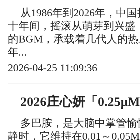
从1986年到2026年，
十年间，摇滚从萌芽到兴盛
的BGM，承载着几代人的热
年...
2026-04-25 11:09:36
2026庄心妍「0.25
多巴胺，是大脑中掌管愉
静时，它维持在0.01～0.