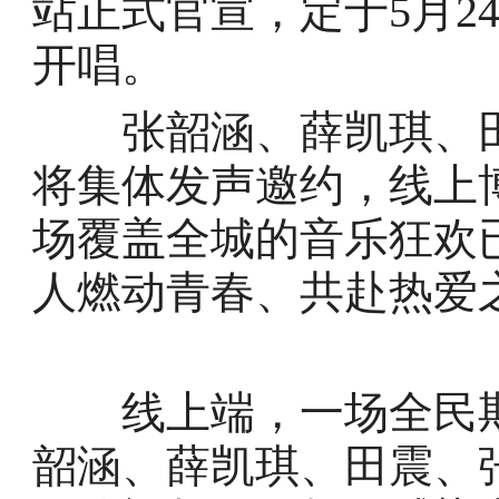
站正式官宣，定于5月2
开唱。
张韶涵、薛凯琪、田
将集体发声邀约，线上
场覆盖全城的音乐狂欢
人燃动青春、共赴热爱
线上端，一场全民期
韶涵、薛凯琪、田震、