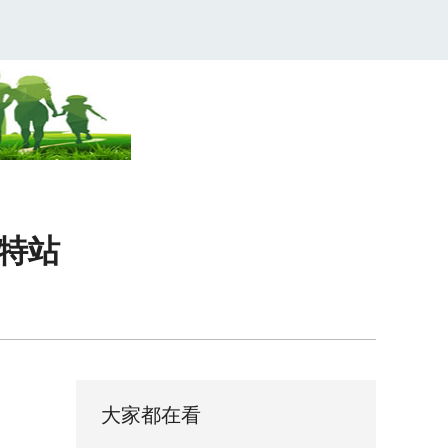
浩特站
大家都在看