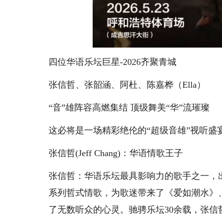
四位华语乐坛巨星-2026齐聚青城
张信哲、张韶涵、阿杜、陈嘉桦（Ella）
“音”雄阵容高燃集结 顶级舞美“华”流璀璨
这必将是一场精彩绝伦的“超级音雄”视听盛
张信哲(Jeff Chang)：华语情歌王子
张信哲：华语乐坛最具影响力的歌手之一，
系列哲式情歌，为歌迷带来了《爱如潮水》
了无数听众的心灵。驰骋乐坛30余载，张