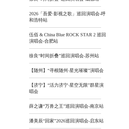
2026「吾爱·影视之歌」巡回演唱会-呼
和浩特站
伍佰 & China Blue ROCK STAR 2 巡回
演唱会-合肥站
徐良“时间折叠”巡回演唱会-苏州站
【随州】“寻根随州·星光璀璨”演唱会
【济宁】“活力济宁·星空无限”群星演
唱会
薛之谦“万兽之王”巡回演唱会-南京站
潘美辰“回家”2026巡回演唱会-启东站