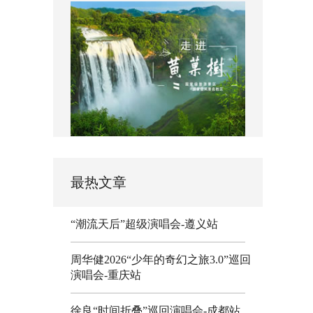
最热文章
“潮流天后”超级演唱会-遵义站
周华健2026“少年的奇幻之旅3.0”巡回
演唱会-重庆站
徐良“时间折叠”巡回演唱会-成都站