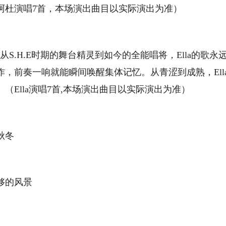
阿杜演唱7首，本场演出曲目以实际演出为准）
从S.H.E时期的舞台精灵到如今的全能唱将，Ella的歌永
，前奏一响就能瞬间唤醒集体记忆。从青涩到成熟，Ell
Ella演唱7首,本场演出曲目以实际演出为准）
秋冬
够的风景