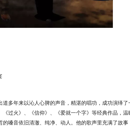
宴
出道多年来以沁人心脾的声音，精湛的唱功，成功演绎了
、《过火》、《信仰》、《爱就一个字》等经典作品，温
信哲的嗓音依旧清澈、纯净、动人。他的歌声里充满了故事