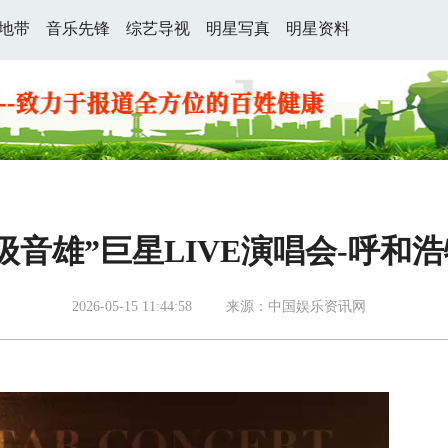
地带
音乐先锋
综艺导视
明星写真
明星资料
级音雄”巨星LIVE演唱会-呼和
2026-05-15 11:44:58
来源：中国娱乐资讯网