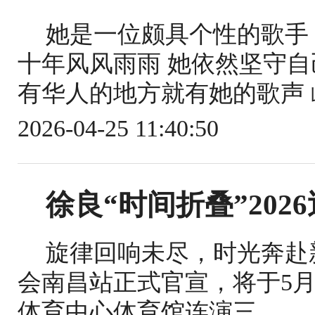
她是一位颇具个性的歌手
十年风风雨雨 她依然坚守自
有华人的地方就有她的歌声 屹
2026-04-25 11:40:50
徐良“时间折叠”202
旋律回响未尽，时光奔赴新
会南昌站正式官宣，将于5月1
体育中心体育馆连演三...