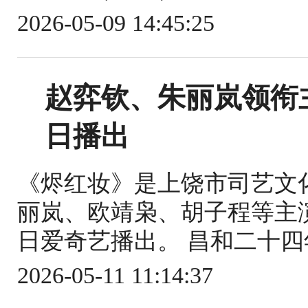
2026-05-09 14:45:25
赵弈钦、朱丽岚领衔
日播出
《烬红妆》是上饶市司艺文
丽岚、欧靖枭、胡子程等主演的
日爱奇艺播出。 昌和二十四
2026-05-11 11:14:37