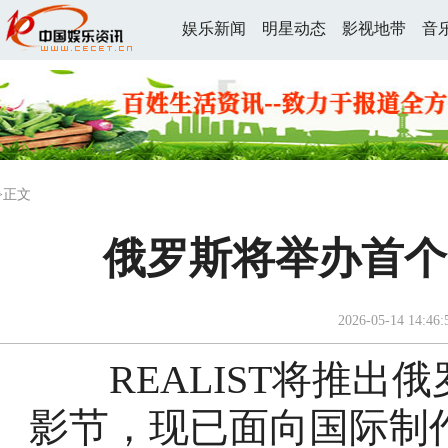
娱乐新闻
明星动态
影视地带
音
>正文
俄罗斯将举办首个
2026-05-14 14:46:
REALIST将推出
影节，现已面向国际制