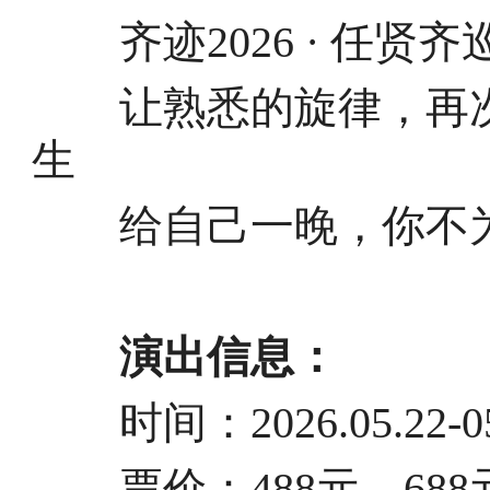
齐迹2026 · 任贤齐
让熟悉的旋律，再次
生
给自己一晚，你不为
演出信息：
时间：2026.05.22-05
票价：488元、688元、