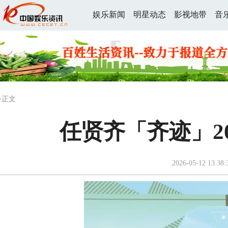
娱乐新闻
明星动态
影视地带
音
>正文
任贤齐「齐迹」2
2026-05-12 13:38: